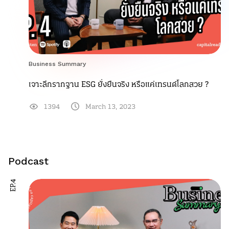
Business Summary
เจาะลึกรากฐาน ESG ยั่งยืนจริง หรือแค่เทรนด์โลกสวย ?
1394
March 13, 2023
Podcast
EP.4