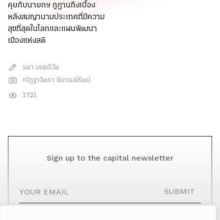
คุยกับนายกฯ ภูฏานถึงเบื้อง
หลังสมญานามประเทศที่มีความ
สุขที่สุดในโลกและแผนพัฒนา
เมืองแห่งสติ
รตา มนตรีวัต
ณัฎฐาจิตรา ชินารมย์รัตน์
1721
Sign up to the capital newsletter
YOUR EMAIL
SUBMIT