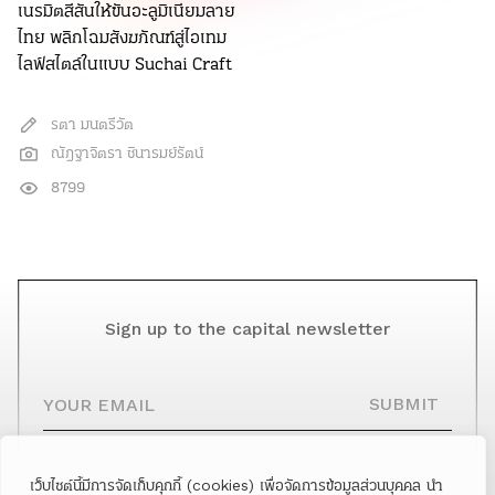
เนรมิตสีสันให้ขันอะลูมิเนียมลาย
ไทย พลิกโฉมสังฆภัณฑ์สู่ไอเทม
ไลฟ์สไตล์ในแบบ Suchai Craft
รตา มนตรีวัต
ณัฎฐาจิตรา ชินารมย์รัตน์
8799
Sign up to the capital newsletter
YOUR EMAIL
SUBMIT
เว็บไซต์นี้มีการจัดเก็บคุกกี้ (cookies) เพื่อจัดการข้อมูลส่วนบุคคล นำ