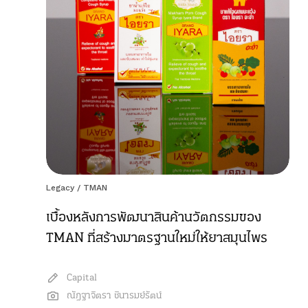
Legacy
/
TMAN
เบื้องหลังการพัฒนาสินค้านวัตกรรมของ
TMAN ที่สร้างมาตรฐานใหม่ให้ยาสมุนไพร
Capital
ณัฎฐาจิตรา ชินารมย์รัตน์