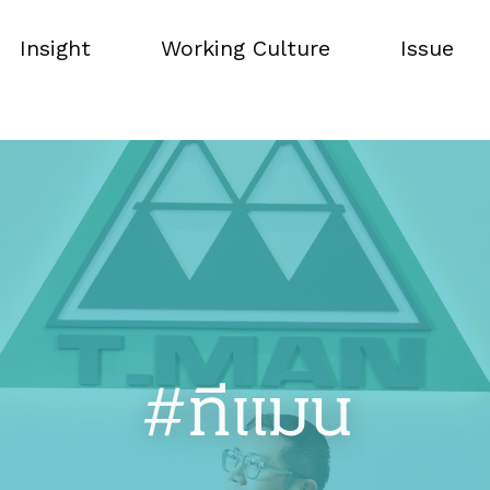
Insight
Working Culture
Issue
Insight
Working Culture
Issue
#ทีแมน