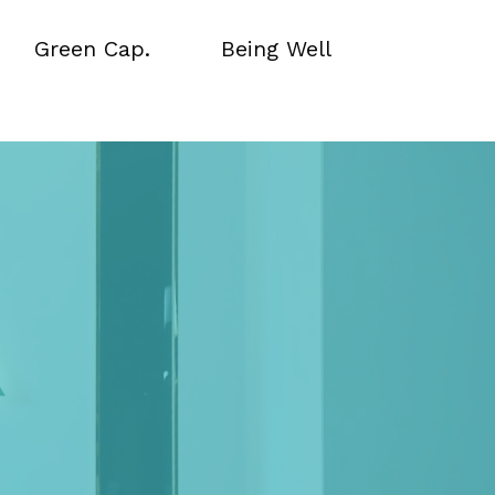
Green Cap.
Being Well
Green Cap.
Being Well