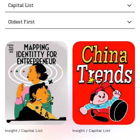
Capital List
Oldest First
Insight
/
Capital List
Insight
/
Capital List