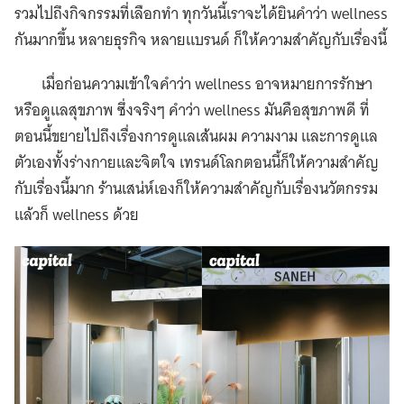
รวมไปถึงกิจกรรมที่เลือกทำ ทุกวันนี้เราจะได้ยินคำว่า wellness
กันมากขึ้น หลายธุรกิจ หลายเเบรนด์ ก็ให้ความสำคัญกับเรื่องนี้
เมื่อก่อนความเข้าใจคำว่า wellness อาจหมายการรักษา
หรือดูแลสุขภาพ ซึ่งจริงๆ คำว่า wellness มันคือสุขภาพดี ที่
ตอนนี้ขยายไปถึงเรื่องการดูแลเส้นผม ความงาม และการดูแล
ตัวเองทั้งร่างกายและจิตใจ เทรนด์โลกตอนนี้ก็ให้ความสำคัญ
กับเรื่องนี้มาก ร้านเสน่ห์เองก็ให้ความสำคัญกับเรื่องนวัตกรรม
แล้วก็ wellness ด้วย