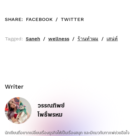
SHARE:
FACEBOOK
/
TWITTER
Tagged:
Saneh
wellness
ร้านทำผม
เสน่ห์
Writer
วรรณทิพย์
โพธิ์พรหม
นักเขียนที่อยากเปลี่ยนเรื่องธุรกิจให้เป็นเรื่องสนุก และมีแมวกับกาแฟช่วยฮีลใจ