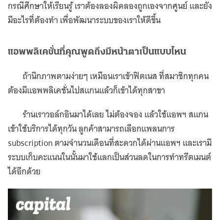
กรณีศึกษาให้เรียนรู้ เราต้องลองผิดลองถูกเองจากศูนย์ และยัง
มีอะไรที่ต้องทำ เพื่อพัฒนาระบบของเราให้ดีขึ้น
แอพพลิเคชั่นที่คุณพูดถึงมีหน้าตาเป็นแบบไหน
ถ้านึกภาพตามง่ายๆ เหมือนเราเข้าฟิตเนส ที่สมาชิกทุกคน
ต้องมีแอพพลิเคชั่นไปสแกนแล้วก็เข้าได้ทุกสาขา
ร้านเราวอล์กอินมาได้เลย ไม่ต้องจอง แล้วใช้แอพฯ สแกน
เข้าใช้บริการได้ทุกวัน ลูกค้าสามารถเลือกแพลนการ
subscription ตามจำนวนเดือนที่สะดวกได้ผ่านแอพฯ และเรามี
ระบบเก็บคะแนนในนั้นมาใช้แลกเป็นส่วนลดในการทำทรีตเมนต์
ได้อีกด้วย