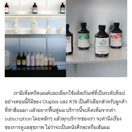
เรามีเพิ่มทรีตเมนต์และเลือกใช้ผลิตภัณฑ์ที่เป็นระดับท็อป
อย่างตอนนี้ก็มีของ Olaplex และ K18 เป็นตัวเลือกสำหรับลูกค้า
ที่ทำสีผมมา แล้วอยากฟื้นฟูผม บริการนี้จะคิดเพิ่มจากค่า
subscription โดยหลักๆ แล้วทุกบริการของเรา จะคำนึงเรื่อง
ของการดูแลสุขภาพ ไม่ว่าจะเป็นหนังศีรษะหรือเส้นผม