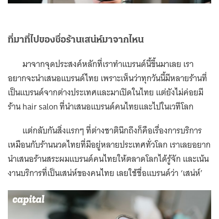
ที่มาที่ไปของชื่อร้านเสน่ห์มาจากไหน
มาจากจุดประสงค์หลักที่เราทำแบรนด์นี้ขึ้นมาเลย เรา
อยากจะนำเสนอแบรนด์ไทย เพราะเห็นว่าทุกวันนี้มีหลายร้านที่
เป็นแบรนด์จากต่างประเทศเเละมาเปิดในไทย เเต่ยังไม่ค่อยมี
ร้าน hair salon ที่นำเสนอแบรนด์คนไทยเเละไปในเวทีโลก
เเต่กลับกันสิ่งเเรกๆ ที่ต่างชาตินึกถึงก็คือเรื่องการบริการ
เหมือนกับร้านนวดไทยที่มีอยู่หลายประเทศทั่วโลก เราเลยอยาก
นำเสนอร้านสระผมแบรนด์คนไทยให้ตลาดโลกได้รู้จัก และเน้น
งานบริการที่เป็นเสน่ห์ของคนไทย เลยใช้ชื่อแบรนด์ว่า ‘เสน่ห์’