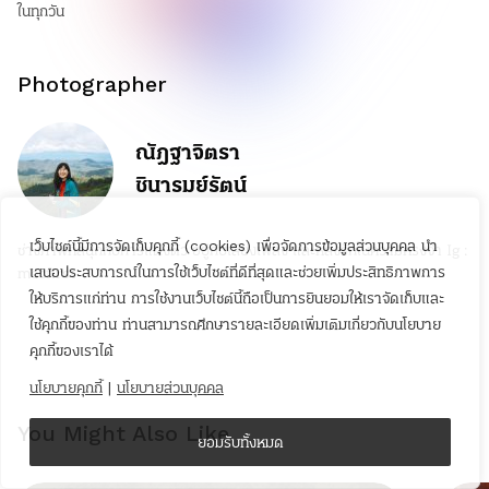
ในทุกวัน
Photographer
ณัฎฐาจิตรา
ชินารมย์รัตน์
เว็บไซต์นี้มีการจัดเก็บคุกกี้ (cookies) เพื่อจัดการข้อมูลส่วนบุคคล นำ
ช่างภาพที่สนุกกับการแต่งตัว อยู่กับเสียงเพลง และหลงรักในความทรงจำ Ig :
เสนอประสบการณ์ในการใช้เว็บไซต์ที่ดีที่สุดและช่วยเพิ่มประสิทธิภาพการ
mocfirst
ให้บริการแก่ท่าน การใช้งานเว็บไซต์นี้ถือเป็นการยินยอมให้เราจัดเก็บและ
ใช้คุกกี้ของท่าน ท่านสามารถศึกษารายละเอียดเพิ่มเติมเกี่ยวกับนโยบาย
คุกกี้ของเราได้
นโยบายคุกกี้
|
นโยบายส่วนบุคคล
You Might Also Like
ยอมรับทั้งหมด