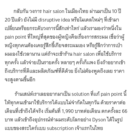
กลับกัน วงการ hair salon ในเมืองไทย ผ่านมาเป็น 10 ปี
20 ปีเเล้ว ยังไม่มี disruptive idea หรือโมเดลใหม่ๆ ที่เข้ามา
เปลี่ยนหรือยกระดับวงการนี้สักเท่าไหร่ แล้วเรามองว่าหนึ่งใน
pain point ที่ใหญ่ที่สุดของผู้หญิงคือเรื่องการสระผม เชื่อว่าผู้
หญิงทุกคนต้องเคยรู้สึกขี้เกียจสระผมเอง หรือรู้สึกว่าการเป่า
ผมเองใช้เวลานาน แต่ถ้าจะเข้าร้าน hair salon เพื่อใช้บริการ
ทุกครั้ง แล้วจ่ายเป็นรายครั้ง หลายๆ ครั้งก็แพง ยิ่งถ้าอยากเข้า
ถึงบริการที่ดีและผลิตภัณฑ์ที่ดีด้วย ยิ่งไม่ต้องพูดถึงเลย ราคา
จะสูงตามขึ้นอีก
ร้านเสน่ห์เราเลยอยากมาเป็น solution ที่แก้ pain point นี้
ให้ทุกคนเข้ามาใช้บริการได้แบบไม่จำกัดในทุกวัน ด้วยราคาต่อ
เดือนที่เข้าถึงได้จริง เริ่มต้นที่ 1,990 บาทต่อเดือน ตกครั้งละ 66
บาท แล้วเข้าถึงอุปกรณ์ทำผมระดับโลกอย่าง Dyson ได้ในรูป
แบบของสระไดร์แบบ subscription เจ้าแรกในไทย