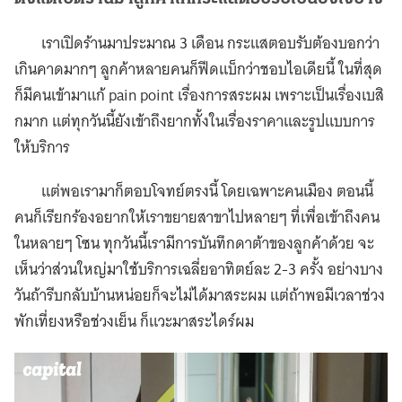
เราเปิดร้านมาประมาณ 3 เดือน กระแสตอบรับต้องบอกว่า
เกินคาดมากๆ ลูกค้าหลายคนก็ฟีดแบ็กว่าชอบไอเดียนี้ ในที่สุด
ก็มีคนเข้ามาแก้ pain point เรื่องการสระผม เพราะเป็นเรื่องเบสิ
กมาก แต่ทุกวันนี้ยังเข้าถึงยากทั้งในเรื่องราคาและรูปแบบการ
ให้บริการ
แต่พอเรามาก็ตอบโจทย์ตรงนี้ โดยเฉพาะคนเมือง ตอนนี้
คนก็เรียกร้องอยากให้เราขยายสาขาไปหลายๆ ที่เพื่อเข้าถึงคน
ในหลายๆ โซน ทุกวันนี้เรามีการบันทึกดาต้าของลูกค้าด้วย จะ
เห็นว่าส่วนใหญ่มาใช้บริการเฉลี่ยอาทิตย์ละ 2-3 ครั้ง อย่างบาง
วันถ้ารีบกลับบ้านหน่อยก็จะไม่ได้มาสระผม แต่ถ้าพอมีเวลาช่วง
พักเที่ยงหรือช่วงเย็น ก็แวะมาสระไดร์ผม