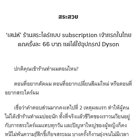
สระสวย
‘เสน่ห์’ ร้านสระไดร์แบบ subscription เจ้าแรกในไทย
ตกครั้งละ 66 บาท แต่ได้ใช้อุปกรณ์ Dyson
ปกติคุณเข้าร้านทำผมตอนไหน?
ตอนที่อยากตัดผม ตอนที่อยากเปลี่ยนสีผมใหม่ หรือตอนที่
อยากสระไดร์ผม
เชื่อว่าคำตอบส่วนมากคงเทไปที่ 2 เหตุผลแรก ทำให้ผู้คน
ไม่ได้เข้าร้านทำผมบ่อยนัก ทั้งที่จริงแล้วชีวิตของเราวนเวียนอยู่
กับการสระไดร์ผมแทบทุกวัน และปัญหาใหญ่ของผู้หญิงก็คง
หนีไม่พ้นความรู้สึกขี้เกียจสระผม บางครั้งก็งานยุ่งจนไม่มีเวลา