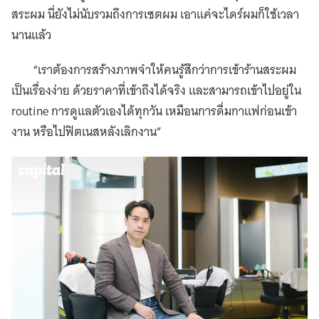
สระผม นี่ยังไม่นับรวมถึงการเซตผม เอาแค่จะไดร์ผมก็ใช้เวลา
นานแล้ว
“เราต้องการสร้างภาพจำให้คนรู้สึกว่าการเข้าร้านสระผม
เป็นเรื่องง่าย ด้วยราคาที่เข้าถึงได้จริง เเละสามารถเข้าไปอยู่ใน
routine การดูแลตัวเองได้ทุกวัน เหมือนการดื่มกาแฟก่อนเข้า
งาน หรือไปฟิตเนสหลังเลิกงาน”