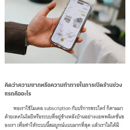
คิดว่าความยากหรือความท้าทายในการเปิดร้านช่วง
แรกคืออะไร
พอเราใช้โมเดล subscription กับบริการสระไดร์ ก็ตามมา
ด้วยเทคโนโลยีหรือระบบที่อยู่ข้างหลังบ้านอย่างแอพพลิเคชั่นข
องเรา เพื่อทำให้ระบบนี้สมบูรณ์แบบมากที่สุด แล้วเราไม่ได้มี