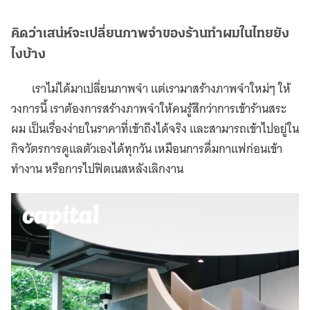
คิดว่าเสน่ห์จะเปลี่ยนภาพจำของร้านทำผมในไทยยัง
ไงบ้าง
เราไม่ได้มาเปลี่ยนภาพจำ เเต่เรามาสร้างภาพจำใหม่ๆ ให้
วงการนี้ เราต้องการสร้างภาพจำให้คนรู้สึกว่าการเข้าร้านสระ
ผม เป็นเรื่องง่ายในราคาที่เข้าถึงได้จริง เเละสามารถเข้าไปอยู่ใน
กิจวัตรการดูแลตัวเองได้ทุกวัน เหมือนการดื่มกาแฟก่อนเข้า
ทำงาน หรือการไปฟิตเนสหลังเลิกงาน