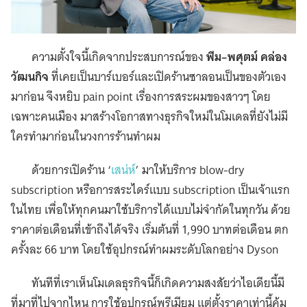
ความตั้งใจนี้เกิดจากประสบการณ์ของ
พีม–พศุตม์ คล่อง
วัฒนกิจ
ที่เคยเป็นบาร์เบอร์และเปิดร้านซาลอนเป็นของตัวเอง
มาก่อน จึงหยิบ pain point เรื่องการสระผมของสาวๆ โดย
เฉพาะคนเมือง มาสร้างโอกาสทางธุรกิจใหม่ในโมเดลที่ยังไม่มี
ใครทำมาก่อนในวงการร้านทำผม
ด้วยการเปิดร้าน ‘
เสน่ห์
’ มาให้บริการ blow-dry
subscription หรือการสระไดร์แบบ subscription เป็นเจ้าแรก
ในไทย เพื่อให้ทุกคนมาใช้บริการได้แบบไม่จำกัดในทุกวัน ด้วย
ราคาต่อเดือนที่เข้าถึงได้จริง เริ่มต้นที่ 1,990 บาทต่อเดือน ตก
ครั้งละ 66 บาท โดยใช้อุปกรณ์ทำผมระดับโลกอย่าง Dyson
ทันทีที่เราเห็นโมเดลธุรกิจนี้ก็เกิดความสงสัยว่าไอเดียนี้มี
ที่มาที่ไปจากไหน การใช้อุปกรณ์พรีเมียม แต่ตั้งราคาเท่านี้คุ้ม