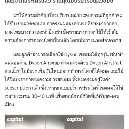
นอกจากสระไดร์แล้ว ร้านคุณมีบริการอื่นด้วยมั้ย
เราให้ความสำคัญเรื่องบริการและประสบการณ์ที่ลูกค้าจะ
ได้รับ เราเลยออกแบบท่าสระผมและท่านวดศีรษะมาจากท่า
นวดไทยบางท่า และท่ายืดเส้น ยืดสายบางท่า มาใช้ให้เข้ากับ
ความต้องการของคนไทยเป็นหลัก โดยเน้นการนวดผ่อนคลาย
และลูกค้าสามารถเลือกใช้ Dyson เซตผมได้ทุกรุ่น เช่น ทำ
ผมลอนด้วย Dyson Airwrap ทำผมตรงด้วย Dyson Airstrait
ส่วนนี้เราไม่มีบวกเพิ่ม วันไหนอยากทำทรงไหนก็ได้หมด และไม่
ได้มีแบ่งราคาตามความยาวของผม ทั้งหมดรวมอยู่ในค่า
subscription แล้ว ซึ่งเราออกแบบบริการสระ ไดร์ เซตผมให้ใช้
เวลาประมาณ 30-40 นาที เพื่อตอบโจทย์ชีวิตที่เร่งรีบของคน
เมือง