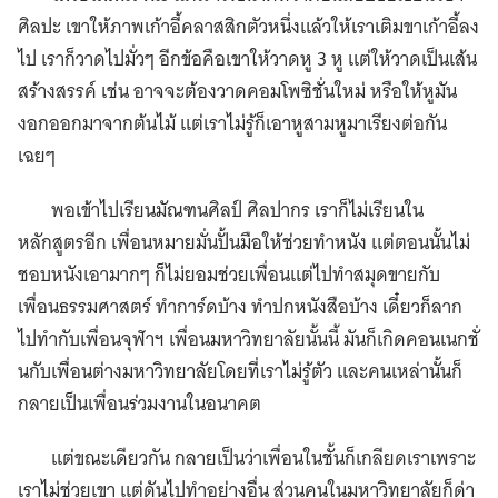
ศิลปะ เขาให้ภาพเก้าอี้คลาสสิกตัวหนึ่งแล้วให้เราเติมขาเก้าอี้ลง
ไป เราก็วาดไปมั่วๆ อีกข้อคือเขาให้วาดหู 3 หู แต่ให้วาดเป็นเส้น
สร้างสรรค์ เช่น อาจจะต้องวาดคอมโพซิชั่นใหม่ หรือให้หูมัน
งอกออกมาจากต้นไม้ แต่เราไม่รู้ก็เอาหูสามหูมาเรียงต่อกัน
เฉยๆ
พอเข้าไปเรียนมัณฑนศิลป์ ศิลปากร เราก็ไม่เรียนใน
หลักสูตรอีก เพื่อนหมายมั่นปั้นมือให้ช่วยทำหนัง แต่ตอนนั้นไม่
ชอบหนังเอามากๆ ก็ไม่ยอมช่วยเพื่อนแต่ไปทำสมุดขายกับ
เพื่อนธรรมศาสตร์ ทำการ์ดบ้าง ทำปกหนังสือบ้าง เดี๋ยวก็ลาก
ไปทำกับเพื่อนจุฬาฯ เพื่อนมหาวิทยาลัยนั้นนี้ มันก็เกิดคอนเนกชั่
นกับเพื่อนต่างมหาวิทยาลัยโดยที่เราไม่รู้ตัว และคนเหล่านั้นก็
กลายเป็นเพื่อนร่วมงานในอนาคต
แต่ขณะเดียวกัน กลายเป็นว่าเพื่อนในชั้นก็เกลียดเราเพราะ
เราไม่ช่วยเขา แต่ดันไปทำอย่างอื่น ส่วนคนในมหาวิทยาลัยก็ด่า