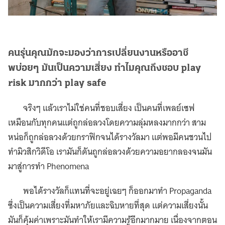
คนรุ่นคุณมักจะมองว่าการเปลี่ยนงานหรืออาชี
พบ่อยๆ มันเป็นความเสี่ยง ทำไมคุณถึงชอบ play
risk มากกว่า play safe
จริงๆ แล้วเราไม่ใช่คนที่ชอบเสี่ยง เป็นคนที่เพลย์เซฟ
เหมือนกับทุกคนแต่ถูกล่อลวงโดยความลุ่มหลงมากกว่า สาม
หน่อก็ถูกล่อลวงด้วยกราฟิกจนได้รางวัลมา แต่พอมีคนชวนไป
ทำมิวสิกวิดีโอ เรามันก็ดันถูกล่อลวงด้วยความอยากลองจนมัน
มาสู่การทำ Phenomena
พอได้รางวัลก็แทนที่จะอยู่เฉยๆ ก็ออกมาทำ Propaganda
ซึ่งเป็นความเสี่ยงที่มหาภัยและฉิบหายที่สุด แต่ความเสี่ยงนั้น
มันก็คุ้มค่าเพราะมันทำให้เรามีความรู้อีกมากมาย เนื่องจากตอน