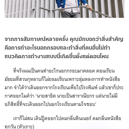
จากการสัมภาษณ์หลายครั้ง คุณมักบอกว่าสิ่งสำคัญ
คือการทำอะไรนอกกรอบและทำสิ่งที่คนอื่นไม่ทำ
แนวคิดการทำงานแบบนี้เกิดขึ้นตั้งแต่ตอนไหน
ที่จริงผมเป็นคนทำอะไรนอกกรอบมาตลอด ตอนเรียน
มัธยมที่สวนกุหลาบก็ไม่ยอมเรียนเพราะลุ่มหลงการทำหนังสือ
มาก จำได้ว่าเดินออกจากโรงเรียนเพื่อไปโรงพิมพ์ แล้วเขาก็ประ
กาศออกไมค์ว่า ‘นายสาธิต นายเป็นสาราณียกร แต่นายไม่มี
อภิสิทธิ์ที่จะเดินออกไปนอกโรงเรียนตามใจชอบ’
เราก็ไม่สน เดินปู๊ดออกไปดมกลิ่นทินเนอร์ ดมกลิ่นหนังสือ
ทุกวัน (หัวเราะ)