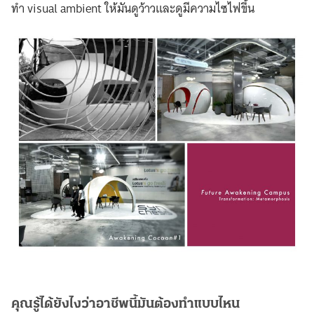
ทำ visual ambient ให้มันดูว้าวและดูมีความไซไฟขึ้น
คุณรู้ได้ยังไงว่าอาชีพนี้มันต้องทำแบบไหน