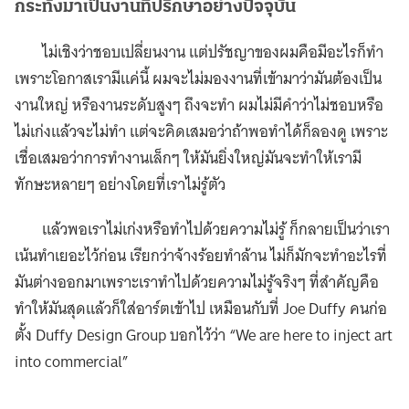
กระทั่งมาเป็นงานที่ปรึกษาอย่างปัจจุบัน
ไม่เชิงว่าชอบเปลี่ยนงาน แต่ปรัชญาของผมคือมีอะไรก็ทำ
เพราะโอกาสเรามีแค่นี้ ผมจะไม่มองงานที่เข้ามาว่ามันต้องเป็น
งานใหญ่ หรืองานระดับสูงๆ ถึงจะทำ ผมไม่มีคำว่าไม่ชอบหรือ
ไม่เก่งแล้วจะไม่ทำ แต่จะคิดเสมอว่าถ้าพอทำได้ก็ลองดู เพราะ
เชื่อเสมอว่าการทำงานเล็กๆ ให้มันยิ่งใหญ่มันจะทำให้เรามี
ทักษะหลายๆ อย่างโดยที่เราไม่รู้ตัว
แล้วพอเราไม่เก่งหรือทำไปด้วยความไม่รู้ ก็กลายเป็นว่าเรา
เน้นทำเยอะไว้ก่อน เรียกว่าจ้างร้อยทำล้าน ไม่ก็มักจะทำอะไรที่
มันต่างออกมาเพราะเราทำไปด้วยความไม่รู้จริงๆ ที่สำคัญคือ
ทำให้มันสุดแล้วก็ใส่อาร์ตเข้าไป เหมือนกับที่ Joe Duffy คนก่อ
ตั้ง Duffy Design Group บอกไว้ว่า “We are here to inject art
into commercial”