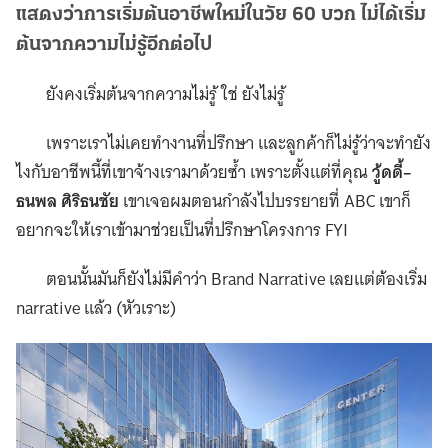
แสดงว่าการเริ่มต้นอาชีพใหม่ในวัย 60 บวก ไม่ได้เริ่ม
ต้นจากความไม่รู้อีกต่อไป
ยังคงเริ่มต้นจากความไม่รู้ ใช่ ยังไม่รู้
เพราะเราไม่เคยทำงานที่ปรึกษา และลูกค้าก็ไม่รู้ว่าจะทำยัง
ไงกับอาชีพนี้ที่เขาจ้างเรามาด้วยซ้ำ เพราะตั้งแต่ที่คุณ
วู้ดดี้–
ธนพล ศิริธนชัย
เขาเจอผมตอนกำลังไปบรรยายที่ ABC เขาก็
อยากจะให้เราเข้ามาช่วยเป็นที่ปรึกษาโครงการ FYI
ตอนนั้นมันก็ยังไม่มีคำว่า Brand Narrative เลยแต่ต้องเริ่ม
narrative แล้ว (หัวเราะ)