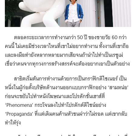
ตลอดระยะเวลาการทำงานกว่า 50 ปี ของชายวัย 60 กว่า
คนนี้ ไม่เคยมีช่วงเวลาไหนที่เขาไม่อยากทำงาน ทั้งงานที่เขาถือ
และลงมือทำยังหลากหลายมากเสียจนถ้านำไปทำเป็นเรซูเม่
เชื่อว่าคนจากทุกวงการสร้างสรรค์จะต้องอยากเอาเป็นตัวอย่าง
สาธิตเริ่มต้นการทำงานด้วยการเป็นกราฟิกดีไซเนอร์ เป็น
หนึ่งในผู้ก่อตั้งบริษัทด้านงานออกแบบกราฟิกอย่าง ‘สามหน่อ’
ก่อนจะขยับไปทำหนังโฆษณาและโปรดักชั่นเฮาส์ที่
‘Phenomena’ กระโจนลงไปทำโปรดักต์ดีไซน์อย่าง
‘Propaganda’ ที่แต่เดิมคนค้านหัวชนฝาว่าไม่รอด แต่เขากลับ
ทำให้รุ่ง