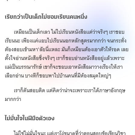
เรียกว่าเป็นเด็กไม่ยอมเรียนคนหนึ่ง
เหมือนเป็นเด็กเลว ไม่ไปเรียนหนังสือแต่ว่าจริงๆ เราชอบ
เรียนนะ เพียงแค่แอบไปเรียนนอกหลักสูตรมากกว่า จนกระทั่ง
ต้องสอบเข้ามหา’ลัยนี่แหละ มันก็เหมือนต้องเอาตัวให้รอด เลย
ตั้งใจอ่านหนังสือซึ่งจริงๆ เราก็ชอบอ่านหนังสืออยู่แล้วเพราะ
แม่เป็นบรรณารักษ์​ เขาก็จะชอบเอาหนังสือมาวางเรียงให้เรา
เลือกอ่าน บางทีก็ชอบพาไปบ้านคนที่มีห้องสมุดใหญ่ๆ
เราก็ดันสอบติด แต่คิดว่าน่าจะเพราะเราได้ภาษาอังกฤษ
มากกว่า
ไม่มั่นใจในฝีมือตัวเอง
ไม่ใช่ไม่มั่นใจนะ แต่เราโง่ขนาดที่ว่าตอนสอบข้อเขียนวิชา