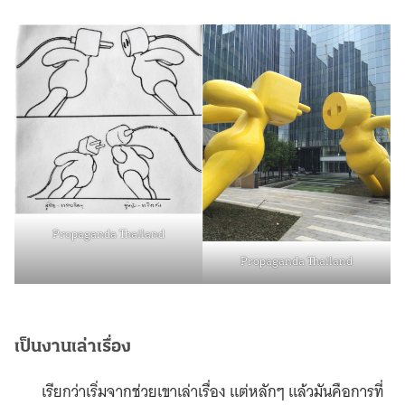
Propaganda Thailand
Propaganda Thailand
เป็นงานเล่าเรื่อง
เรียกว่าเริ่มจากช่วยเขาเล่าเรื่อง แต่หลักๆ แล้วมันคือการที่