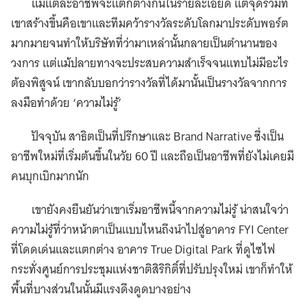
แม้แต่ละอาชีพจะแตกต่างกันในรายละเอียด แต่จุดร่วมที่
เขาสร้างขึ้นคือเขาและทีมคว้ารางวัลระดับโลกมาประดับพอร์ต
มากมายจนทำให้บริษัทที่ว่ามาเหล่านั้นกลายเป็นตำนานของ
วงการ แต่แม้ปลายทางจะประสบความสำเร็จจนแทบไม่มีอะไร
ต้องพิสูจน์ เขากลับบอกว่ารางวัลที่ได้มานั้นเป็นรางวัลจากการ
ลงมือทำด้วย ‘ความไม่รู้’
ปัจจุบัน สาธิตเป็นที่ปรึกษาและ Brand Narrative ซึ่งเป็น
อาชีพใหม่ที่เริ่มต้นขึ้นในวัย 60 ปี และถือเป็นอาชีพที่ยังไม่เคยมี
คนบุกเบิกมากนัก
เขายังคงยืนยันว่าเขาเริ่มอาชีพนี้จากความไม่รู้ น่าสนใจว่า
ความไม่รู้ที่ว่าหน้าตาเป็นแบบไหนถึงนำไปสู่อาคาร FYI Center
ที่โดดเด่นและแตกต่าง อาคาร True Digital Park ที่ดูไซไฟ
กระทั่งศูนย์การประชุมแห่งชาติสิริกิติ์ที่ปรับปรุงใหม่ เขาก็ทำให้
พื้นที่บางส่วนในนั้นมีแรงดึงดูดบางอย่าง