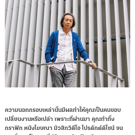
ความนอกกรอบเหล่านั้นมีผลทำให้คุณเป็นคนชอบ
เปลี่ยนงานหรือเปล่า เพราะที่ผ่านมา คุณทำทั้ง
กราฟิก หนังโฆษณา มิวสิกวิดีโอ โปรดักต์ดีไซน์ จน