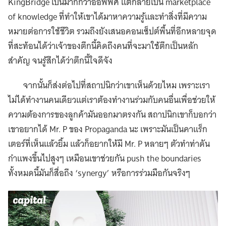
KingBridge เป็นมากกว่าออฟฟิศ แต่กลายเป็น marketplace
of knowledge ที่ทำให้เขาได้มาหาความรู้และทำสิ่งที่มีความ
หมายต่อการใช้ชีวิต รวมถึงยังเสนอคอนเซ็ปต์พื้นที่อีกหลายจุด
ที่สะท้อนได้ว่าเจ้าของตึกนี้คิดถึงคนที่จะมาใช้ตึกเป็นหลัก
สำคัญ จนรู้สึกได้ว่าตึกนี้ใจดีจัง
จากนั้นก็ส่งต่อไปที่สถาปนิกว่าเขาเห็นด้วยไหม เพราะเรา
ไม่ได้ทำงานคนเดียวแต่เราต้องทำงานร่วมกับคนอื่นเพื่อช่วยให้
ความต้องการของลูกค้ามันออกมาตรงกัน สถาปนิกเขาก็บอกว่า
เขาอยากได้ Mr. P ของ Propaganda นะ เพราะมันเป็นคาแร็ก
เตอร์ที่เห็นแล้วยิ้ม แล้วก็อยากให้มี Mr. P หลายๆ ตัวทำท่าดัน
กำแพงขึ้นไปสูงๆ เหมือนเขาช่วยกัน push the boundaries
ทั้งหมดนี้มันก็สื่อถึง ‘synergy’ หรือการร่วมมือกันจริงๆ