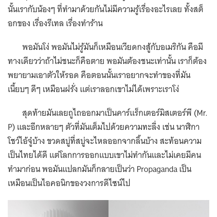
นั้นเรากับน้องๆ ที่ทำมาด้วยกันไม่มีความรู้เรื่องอะไรเลย ทั้งสต็
อกของ เรื่องรีเทล เรื่องทำร้าน
พอมันโง่ พอมันไม่รู้มันก็เหมือนเวียดกงสู้กับอเมริกัน คือมี
ทางเดียวว่าถ้าไม่ชนะก็คือตาย พอมันต้องชนะเท่านั้น เราก็ต้อง
พยายามเอาตัวให้รอด คือตอนนั้นเราอยากจะทำของที่มัน
เนี้ยบๆ ดีๆ เหมือนฝรั่ง แต่เราลอกเขาไม่ได้เพราะเราโง่
สุดท้ายมันเลยถูไถออกมาเป็นคาร์แร็กเตอร์มิสเตอร์พี (Mr.
P) และอีกหลายๆ ตัวที่มันเต็มไปด้วยความทะลึ่ง เช่น นาฬิกา
โชว์ไอ้จู๋บ้าง ขวดสบู่ที่สบู่จะไหลออกจากลิ้นบ้าง สะท้อนความ
เป็นไทยได้ดี แต่โลกการออกแบบเขาไม่ทำกันและไม่เคยมีคน
ทำมาก่อน พอมันแปลกมันก็กลายเป็นว่า Propaganda เป็น
เหมือนเป็นไอคอนิกของวงการดีไซน์ไป