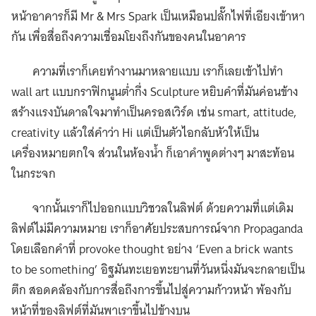
หน้าอาคารก็มี Mr & Mrs Spark เป็นเหมือนปลั๊กไฟที่เอียงเข้าหา
กัน เพื่อสื่อถึงความเชื่อมโยงถึงกันของคนในอาคาร
ความที่เราก็เคยทำงานมาหลายแบบ เราก็เลยเข้าไปทำ
wall art แบบกราฟิกนูนต่ำกึ่ง Sculpture หยิบคำที่มันค่อนข้าง
สร้างแรงบันดาลใจมาทำเป็นครอสเวิร์ด เช่น smart, attitude,
creativity แล้วใส่คำว่า Hi แต่เป็นตัวไอกลับหัวให้เป็น
เครื่องหมายตกใจ ส่วนในห้องน้ำ ก็เอาคำพูดต่างๆ มาสะท้อน
ในกระจก
จากนั้นเราก็ไปออกแบบวิชวลในลิฟต์ ด้วยความที่แต่เดิม
ลิฟต์ไม่มีความหมาย เราก็อาศัยประสบการณ์จาก Propaganda
โดยเลือกคำที่ provoke thought อย่าง ‘Even a brick wants
to be something’ อิฐมันทะเยอทะยานที่วันหนึ่งมันจะกลายเป็น
ตึก สอดคล้องกับการสื่อถึงการขึ้นไปสู่ความก้าวหน้า พ้องกับ
หน้าที่ของลิฟต์ที่มันพาเราขึ้นไปข้างบน