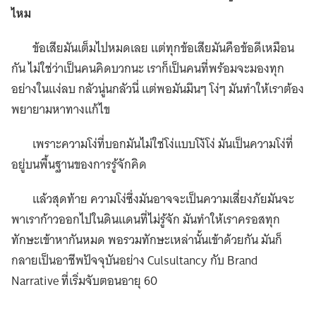
ไหม
ข้อเสียมันเต็มไปหมดเลย แต่ทุกข้อเสียมันคือข้อดีเหมือน
กัน ไม่ใช่ว่าเป็นคนคิดบวกนะ เราก็เป็นคนที่พร้อมจะมองทุก
อย่างในแง่ลบ กลัวนู่นกลัวนี่ แต่พอมันมึนๆ โง่ๆ มันทำให้เราต้อง
พยายามหาทางแก้ไข
เพราะความโง่ที่บอกมันไม่ใช่โง่แบบโง้โง่ มันเป็นความโง่ที่
อยู่บนพื้นฐานของการรู้จักคิด
แล้วสุดท้าย ความโง่ซึ่งมันอาจจะเป็นความเสี่ยงภัยมันจะ
พาเราก้าวออกไปในดินแดนที่ไม่รู้จัก มันทำให้เราครอสทุก
ทักษะเข้าหากันหมด พอรวมทักษะเหล่านั้นเข้าด้วยกัน มันก็
กลายเป็นอาชีพปัจจุบันอย่าง Culsultancy กับ Brand
Narrative ที่เริ่มจับตอนอายุ 60