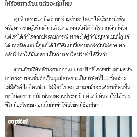
ให้ร้อยทำล้าน แล้วจะคุ้มไหม
คุ้มสิ เพราะเราถือว่าเขาจ่ายเงินมาให้เราได้เรียนหนังสือ
หรือหาความรู้เพิ่มเติม แล้วเราอาจจะไม่ได้กำไรจากเงินก็จริง
แต่เราได้กำไรจากประสบการณ์ เราจะได้รู้ว่าปัญหาแบบนี้กูแก้
ได้ เทคนิคแบบนี้กูแก้ได้ ไอ้วิธีแบบนี้เขาบอกว่ามันไม่ควร เรา
กลับไปทำให้มันกลายเป็นคำตอบใหม่ว่าทำได้นี่หว่า
ตอนทำบริษัทด้านงานออกแบบกราฟิกดีไซน์อย่างสามหน่อ
เอาจริงๆ ตอนนั้นถือเป็นมุมมืดเพราะเป็นบริษัทที่ไม่มีชื่อเสียง
ไม่มีตังค์ ไม่มีคนช่วย ไม่มีอะไรเลย เราเลยมักจะได้งานที่คนอื่น
เขาไม่อยากทำกัน เช่นรายงานประจำปี แต่เราก็ดันทำให้ไอ้ของ
ที่ไม่มีอะไรเลยตอนนั้นมันทำให้บริษัทมีชื่อเสียง