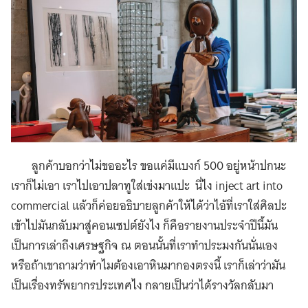
ลูกค้าบอกว่าไม่ขออะไร ขอแค่มีแบงก์ 500 อยู่หน้าปกนะ
เราก็ไม่เอา เราไปเอาปลาทูใส่เข่งมาแปะ นี่ไง inject art into
commercial แล้วก็ค่อยอธิบายลูกค้าให้ได้ว่าไอ้ที่เราใส่ศิลปะ
เข้าไปมันกลับมาสู่คอนเซปต์ยังไง ก็คือรายงานประจำปีนี้มัน
เป็นการเล่าถึงเศรษฐกิจ ณ ตอนนั้นที่เราทำประมงกันนั่นเอง
หรือถ้าเขาถามว่าทำไมต้องเอาหินมากองตรงนี้ เราก็เล่าว่ามัน
เป็นเรื่องทรัพยากรประเทศไง กลายเป็นว่าได้รางวัลกลับมา