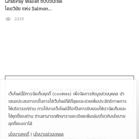
GrabPay Wallet แบบอินไซต์
โดยวิชัย แห่ง Salmon...
2216
Sign up to the capital newsletter
เว็บไซต์นี้มีการจัดเก็บคุกกี้ (cookies) เพื่อจัดการข้อมูลส่วนบุคคล นำ
YOUR EMAIL
เสนอประสบการณ์ในการใช้เว็บไซต์ที่ดีที่สุดและช่วยเพิ่มประสิทธิภาพการ
ให้บริการแก่ท่าน การใช้งานเว็บไซต์นี้ถือเป็นการยินยอมให้เราจัดเก็บและ
SUBMIT
ใช้คุกกี้ของท่าน ท่านสามารถศึกษารายละเอียดเพิ่มเติมเกี่ยวกับนโยบาย
คุกกี้ของเราได้
นโยบายคุกกี้
|
นโยบายส่วนบุคคล