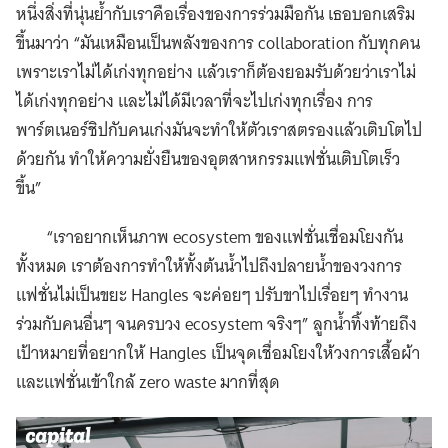
หนึ่งสิ่งที่นุ่นย้ำกับเราคือเรื่องของการร่วมมือกัน เธอบอกเสริม
ขึ้นมาว่า “มันเหมือนเป็นพลังของการ collaboration กับทุกคน
เพราะเราไม่ได้เก่งทุกอย่าง แล้วเราก็ต้องยอมรับด้วยว่าเราไม่
ได้เก่งทุกอย่าง และไม่ได้มีเวลาที่จะไปเก่งทุกเรื่อง การ
พาร์ตเนอร์ชิปกับคนเก่งมันจะทำให้ตัวเราสตรองแล้วเติบโตไป
ด้วยกัน ทำให้ความยั่งยืนของอุตสาหกรรมแฟชั่นเติบโตเร็ว
ขึ้น”
“เราอยากเห็นภาพ ecosystem ของแฟชั่นเชื่อมโยงกัน
ทั้งหมด เราต้องการทำให้ทั้งต้นน้ำไปถึงปลายน้ำของวงการ
แฟชั่นไม่เป็นขยะ Hangles จะค่อยๆ ปรับขาไปเรื่อยๆ ทำงาน
ร่วมกับคนอื่นๆ จนครบวง ecosystem จริงๆ” ลูกน้ำทิ้งท้ายถึง
เป้าหมายที่อยากให้ Hangles เป็นจุดเชื่อมโยงให้วงการเสื้อผ้า
และแฟชั่นเข้าใกล้ zero waste มากที่สุด