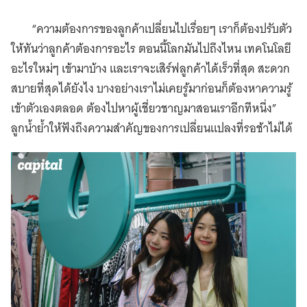
“ความต้องการของลูกค้าเปลี่ยนไปเรื่อยๆ เราก็ต้องปรับตัว
ให้ทันว่าลูกค้าต้องการอะไร ตอนนี้โลกมันไปถึงไหน เทคโนโลยี
อะไรใหม่ๆ เข้ามาบ้าง และเราจะเสิร์ฟลูกค้าได้เร็วที่สุด สะดวก
สบายที่สุดได้ยังไง บางอย่างเราไม่เคยรู้มาก่อนก็ต้องหาความรู้
เข้าตัวเองตลอด ต้องไปหาผู้เชี่ยวชาญมาสอนเราอีกทีหนึ่ง”
ลูกน้ำย้ำให้ฟังถึงความสำคัญของการเปลี่ยนแปลงที่รอช้าไม่ได้