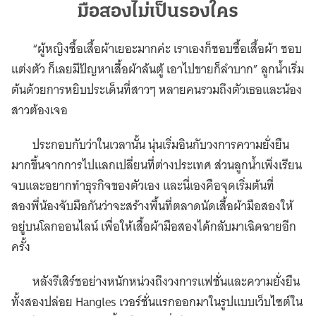
มือสองไม่เป็นรองใคร
“ผู้หญิงซื้อเสื้อผ้าเยอะมากค่ะ เราเองก็ชอบซื้อเสื้อผ้า ชอบ
แต่งตัว ก็เลยมีปัญหาเสื้อผ้าล้นตู้ เอาไปขายก็ลำบาก” ลูกน้ำเริ่ม
ต้นด้วยการหยิบประเด็นที่สาวๆ หลายคนรวมถึงตัวเธอและน้อง
สาวต้องเจอ
ประกอบกับว่าในเวลานั้น นุ่นเริ่มอินกับวงการความยั่งยืน
มากขึ้นจากการไปแลกเปลี่ยนที่ต่างประเทศ ส่วนลูกน้ำเพิ่งเรียน
จบและอยากทำธุรกิจของตัวเอง และนี่เองคือจุดเริ่มต้นที่
สองพี่น้องจับมือกันว่าจะสร้างพื้นที่ตลาดนัดเสื้อผ้ามือสองให้
อยู่บนโลกออนไลน์ เพื่อให้เสื้อผ้ามือสองได้กลับมาเฉิดฉายอีก
ครั้ง
หลังรีเสิร์ชอย่างหนักหน่วงถึงวงการแฟชั่นและความยั่งยืน
ทั้งสองปล่อย Hangles เวอร์ชั่นแรกออกมาในรูปแบบเว็บไซต์ใน