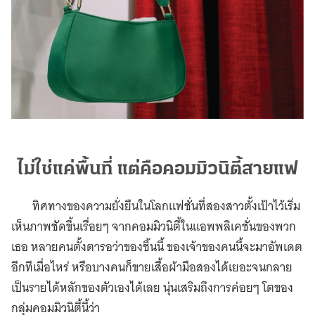
ไม่ใช่แค่พื้นที่ แต่คือคอมมิวนิตี้สายแฟ
ทิศทางของความยั่งยืนในโลกแฟชั่นที่สองสาวตั้งเป้าไว้เริ่ม
เห็นภาพชัดขึ้นเรื่อยๆ จากคอมมิวนิตี้ในแอพพลิเคชั่นของพวก
เธอ หลายคนตั้งตารอว่าของชิ้นนี้ ของเจ้าของคนนี้จะมาอัพเดต
อีกทีเมื่อไหร่ หรือบางคนก็ขายเสื้อผ้ามือสองได้เยอะจนกลาย
เป็นรายได้หลักของตัวเองได้เลย นุ่นเสริมถึงการค่อยๆ โตของ
กลุ่มคอมมิวนิตี้นี้ว่า