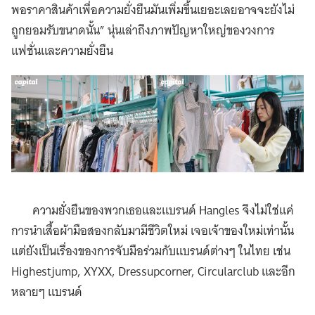
พอราคาสินค้าเพื่อความยั่งยืนมันเพิ่มขึ้นเยอะเลยอาจจะยังไม่
ถูกยอมรับขนาดนั้น” นุ่นเล่าถึงภาพปัญหาใหญ่ของวงการ
แฟชั่นและความยั่งยืน
ความยั่งยืนของพวกเธอและแบรนด์ Hangles จึงไม่ใช่แค่
การนำเสื้อผ้ามือสองกลับมามีชีวิตใหม่ เจอเจ้าของใหม่เท่านั้น
แต่ยังเป็นเรื่องของการจับมือร่วมกับแบรนด์ต่างๆ ในไทย เช่น
Highestjump, XYXX, Dressupcorner, Circularclub และอีก
หลายๆ แบรนด์