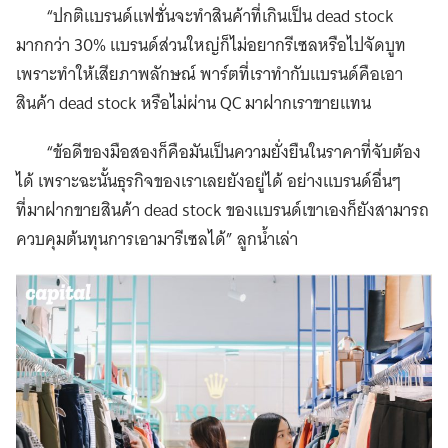
“ปกติแบรนด์แฟชั่นจะทำสินค้าที่เกินเป็น dead stock
มากกว่า 30% แบรนด์ส่วนใหญ่ก็ไม่อยากรีเซลหรือไปจัดบูท
เพราะทำให้เสียภาพลักษณ์ พาร์ตที่เราทำกับแบรนด์คือเอา
สินค้า dead stock หรือไม่ผ่าน QC มาฝากเราขายแทน
“ข้อดีของมือสองก็คือมันเป็นความยั่งยืนในราคาที่จับต้อง
ได้ เพราะฉะนั้นธุรกิจของเราเลยยังอยู่ได้ อย่างแบรนด์อื่นๆ
ที่มาฝากขายสินค้า dead stock ของแบรนด์เขาเองก็ยังสามารถ
ควบคุมต้นทุนการเอามารีเซลได้” ลูกน้ำเล่า