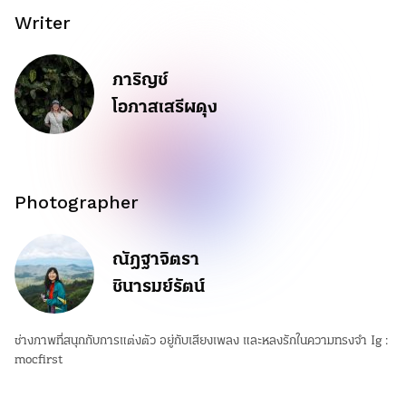
Writer
ภาริญช์
โอภาสเสรีผดุง
Photographer
ณัฎฐาจิตรา
ชินารมย์รัตน์
ช่างภาพที่สนุกกับการแต่งตัว อยู่กับเสียงเพลง และหลงรักในความทรงจำ Ig :
mocfirst