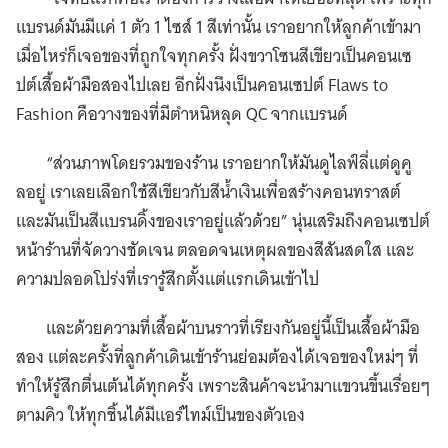
แบรนด์มันมีแค่ 1 ตัว 1 ไซส์ 1 สีเท่านั้น เราอยากให้ลูกค้าเข้ามา
เมื่อไหร่ก็เจอของที่ถูกใจทุกครั้ง ฝั่งขวาโซนสีเขียวเป็นคอนเซ
ปต์เสื้อผ้ามือสองไปเลย อีกฝั่งนึงเป็นคอนเซปต์ Flaws to
Fashion คือวางของที่มีตำหนิหลุด QC จากแบรนด์
“ส่วนภาพโดยรวมของร้าน เราอยากให้มันดูไลฟ์ลี่แต่ดูคู
ลอยู่ เราเลยเลือกใช้สีเขียวกับสีน้ำเงินเพื่อสร้างคอนทราสต์
และมันเป็นสีแบรนดิ้งของเราอยู่แล้วด้วย” นุ่นเสริมถึงคอนเซปต์
หน้าร้านที่จัดวางชัดเจน ตลอดจนเหตุผลของสีสันสดใส และ
ความปลอดโปร่งที่เรารู้สึกตั้งแต่แรกเดินเข้าไป
และด้วยความที่เสื้อผ้าบนราวที่เรียงกันอยู่นี้เป็นเสื้อผ้ามือ
สอง แต่ละครั้งที่ลูกค้าเดินเข้าร้านย่อมต้องได้เจอของใหม่ๆ ที่
ทำให้รู้สึกตื่นเต้นได้ทุกครั้ง เพราะสินค้าจะนำมาแขวนขึ้นเรื่อยๆ
ตามคิว ให้ทุกชิ้นได้มีแอร์ไทม์เป็นของตัวเอง