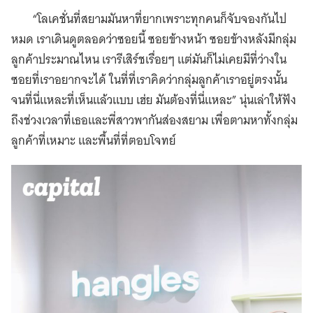
“โลเคชั่นที่สยามมันหาที่ยากเพราะทุกคนก็จับจองกันไป
หมด เราเดินดูตลอดว่าซอยนี้ ซอยข้างหน้า ซอยข้างหลังมีกลุ่ม
ลูกค้าประมาณไหน เรารีเสิร์ชเรื่อยๆ แต่มันก็ไม่เคยมีที่ว่างใน
ซอยที่เราอยากจะได้ ในที่ที่เราคิดว่ากลุ่มลูกค้าเราอยู่ตรงนั้น
จนที่นี่แหละที่เห็นแล้วแบบ เฮ่ย มันต้องที่นี่แหละ” นุ่นเล่าให้ฟัง
ถึงช่วงเวลาที่เธอและพี่สาวพากันส่องสยาม เพื่อตามหาทั้งกลุ่ม
ลูกค้าที่เหมาะ และพื้นที่ที่ตอบโจทย์