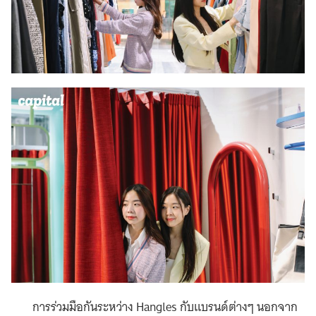
การร่วมมือกันระหว่าง Hangles กับแบรนด์ต่างๆ นอกจาก