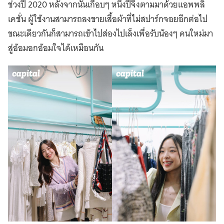
ช่วงปี 2020 หลังจากนั้นเกือบๆ หนึ่งปีจึงตามมาด้วยแอพพลิ
เคชั่น ผู้ใช้งานสามารถลงขายเสื้อผ้าที่ไม่สปาร์กจอยอีกต่อไป
ขณะเดียวกันก็สามารถเข้าไปส่องไปเล็งเพื่อรับน้องๆ คนใหม่มา
สู่อ้อมอกอ้อมใจได้เหมือนกัน