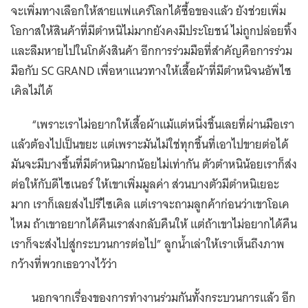
จะเพิ่มทางเลือกให้สายแฟแคร์โลกได้ซื้อของแล้ว ยังช่วยเพิ่ม
โอกาสให้สินค้าที่มีตำหนิไม่มากยังคงมีประโยชน์ ไม่ถูกปล่อยทิ้ง
และลืมหายไปในโกดังสินค้า อีกการร่วมมือที่สำคัญคือการร่วม
มือกับ SC GRAND เพื่อหาแนวทางให้เสื้อผ้าที่มีตำหนิจนอัพไซ
เคิลไม่ได้
“เพราะเราไม่อยากให้เสื้อผ้าแม้แต่หนึ่งชิ้นเลยที่ผ่านมือเรา
แล้วต้องไปเป็นขยะ แต่เพราะมันไม่ใช่ทุกชิ้นที่เอาไปขายต่อได้
มันจะมีบางชิ้นที่มีตำหนิมากน้อยไม่เท่ากัน ตัวตำหนิน้อยเราก็ส่ง
ต่อให้กับดีไซเนอร์ ให้เขาเพิ่มมูลค่า ส่วนบางตัวมีตำหนิเยอะ
มาก เราก็เลยส่งไปรีไซเคิล แต่เราจะถามลูกค้าก่อนว่าเขาโอเค
ไหม ถ้าเขาอยากได้คืนเราส่งกลับคืนให้ แต่ถ้าเขาไม่อยากได้คืน
เราก็จะส่งไปสู่กระบวนการต่อไป” ลูกน้ำเล่าให้เราเห็นถึงภาพ
กว้างที่พวกเธอวางไว้ว่า
นอกจากเรื่องของการทำงานร่วมกันทั้งกระบวนการแล้ว อีก