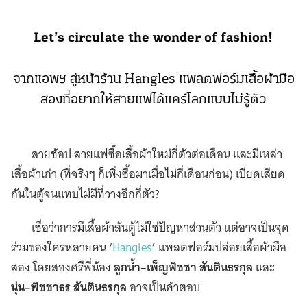
Let’s circulate the wonder of fashion!
จากแอพฯ สู่หน้าร้าน Hangles แพลตฟอร์มเสื้อผ้ามือ
สองที่อยากให้สายแฟได้แคร์โลกแบบไม่รู้ตัว
สายช้อป สายแฟซื้อเสื้อผ้าใหม่กี่ตัวต่อเดือน และมีเหล่า
เสื้อผ้าเก่า (ที่จริงๆ ก็เพิ่งซื้อมาเมื่อไม่กี่เดือนก่อน) เบียดเสียด
กันในตู้จนแทบไม่มีที่วางอีกกี่ตัว?
เชื่อว่าการมีเสื้อผ้าล้นตู้ไม่ใช่ปัญหาส่วนตัว แต่อาจเป็นจุด
ร่วมของใครหลายคน ‘
Hangles
’ แพลตฟอร์มปล่อยเสื้อผ้ามือ
สอง โดยสองศรีพี่น้อง
ลูกน้ำ–เพ็ญพิชชา สันตินธรกุล
และ
นุ่น–พิชชาธร สันตินธรกุล
อาจเป็นคำตอบ