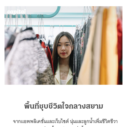
พื้นที่ชุบชีวิตใจกลางสยาม
จากแอพพลิเคชั่นและเว็บไซต์ นุ่นและลูกน้ำเพิ่มชีวิตชีวา