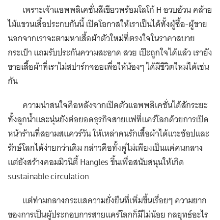
เพราะเจ้าแอพพลิเคชั่นสีเขียวพร้อมโลโก้ H อวบอ้วน คล้าย
ไม้แขวนเสื้อประกบกันนี้ เปิดโอกาสให้เราเป็นได้ทั้งผู้ซื้อ-ผู้ขาย
นอกจากเราจะตามหาเสื้อผ้าตัวใหม่ที่ตรงใจในราคาสบาย
กระเป๋า แถมรับประกันความสะอาด สวย เป๊ะถูกใจได้แล้ว เรายัง
ขายเสื้อผ้าที่เราไม่สปาร์กจอยเพื่อให้น้องๆ ได้มีชีวิตใหม่ได้เช่น
กัน
ความน่าสนใจคือหลังจากเปิดตัวแอพพลิเคชั่นได้สักระยะ
ทั้งลูกน้ำและนุ่นยังต่อยอดธุรกิจสายแฟที่แคร์โลกด้วยการเปิด
หน้าร้านที่สยามสแควร์วัน ให้เหล่าคนรักเสื้อผ้าได้แวะช้อปและ
รักษ์โลกได้ง่ายกว่าเดิม กล่าวคือทั้งคู่ไม่เพียงเป็นแค่คนกลาง
แต่ยังสร้างคอมมิวนิตี้ Hangles ขึ้นเพื่อสนับสนุนให้เกิด
sustainable circulation
แต่ท่ามกลางกระแสความยั่งยืนที่เพิ่มขึ้นเรื่อยๆ ความยาก
ของการเป็นผู้ประกอบการสายแคร์โลกก็มีไม่น้อย กลยุทธ์อะไร