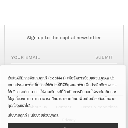
Sign up to the capital newsletter
YOUR EMAIL
SUBMIT
เว็บไซต์นี้มีการจัดเก็บคุกกี้ (cookies) เพื่อจัดการข้อมูลส่วนบุคคล นำ
Facebook
Twitter
Instagram
เสนอประสบการณ์ในการใช้เว็บไซต์ที่ดีที่สุดและช่วยเพิ่มประสิทธิภาพการ
ให้บริการแก่ท่าน การใช้งานเว็บไซต์นี้ถือเป็นการยินยอมให้เราจัดเก็บและ
ใช้คุกกี้ของท่าน ท่านสามารถศึกษารายละเอียดเพิ่มเติมเกี่ยวกับนโยบาย
คุกกี้ของเราได้
Issue
About us
Contact
Terms & conditions
นโยบายคุกกี้
|
นโยบายส่วนบุคคล
Privacy