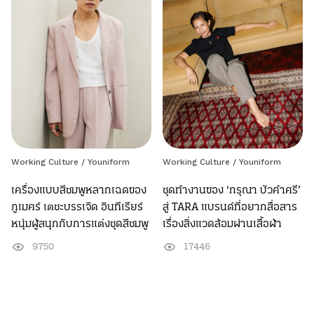
Working Culture /
Youniform
Working Culture /
Youniform
เครื่องแบบสีชมพูหลากเฉดของ
ชุดทำงานของ ‘กรุณา บัวคำศรี’
ภูเมศร์ เตชะบรรเจิด อินทีเรียร์
สู่ TARA แบรนด์ที่อยากสื่อสาร
หนุ่มผู้สนุกกับการแต่งชุดสีชมพู
เรื่องสิ่งแวดล้อมผ่านเสื้อผ้า
9750
17446