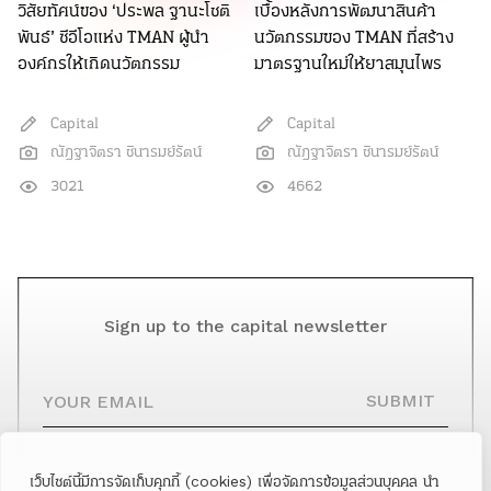
วิสัยทัศน์ของ ‘ประพล ฐานะโชติ
เบื้องหลังการพัฒนาสินค้า
พันธ์’ ซีอีโอแห่ง TMAN ผู้นำ
นวัตกรรมของ TMAN ที่สร้าง
องค์กรให้เกิดนวัตกรรม
มาตรฐานใหม่ให้ยาสมุนไพร
Capital
Capital
ณัฎฐาจิตรา ชินารมย์รัตน์
ณัฎฐาจิตรา ชินารมย์รัตน์
3021
4662
Sign up to the capital newsletter
YOUR EMAIL
SUBMIT
เว็บไซต์นี้มีการจัดเก็บคุกกี้ (cookies) เพื่อจัดการข้อมูลส่วนบุคคล นำ