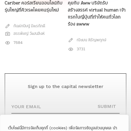
Cariber คอร์สเรียนออนไลน์กับ
คุยกับ Aww บริษัทรับ
รุ่นใหญ่ที่คิวเรตโดยคนรุ่นใหม่
สร้างสรรค์ virtual human เจ้า
แรกในญี่ปุ่นที่ทำให้คนทั่วโลก
ร้อง awww
กันต์กนิษฐ์ มิตรภักดี
สรรพัชญ์ วัฒนสิงห์
ณิชมน หิรัญพฤกษ์
7684
3731
Sign up to the capital newsletter
YOUR EMAIL
SUBMIT
เว็บไซต์นี้มีการจัดเก็บคุกกี้ (cookies) เพื่อจัดการข้อมูลส่วนบุคคล นำ