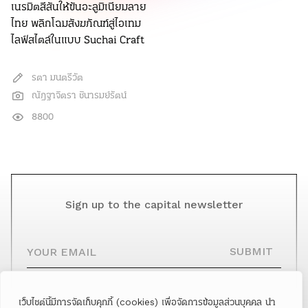
เนรมิตสีสันให้ขันอะลูมิเนียมลาย
ไทย พลิกโฉมสังฆภัณฑ์สู่ไอเทม
ไลฟ์สไตล์ในแบบ Suchai Craft
รตา มนตรีวัต
ณัฎฐาจิตรา ชินารมย์รัตน์
8800
Sign up to the capital newsletter
YOUR EMAIL
SUBMIT
เว็บไซต์นี้มีการจัดเก็บคุกกี้ (cookies) เพื่อจัดการข้อมูลส่วนบุคคล นำ