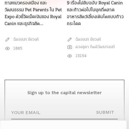
ทาสแมวครองเมือง และ
9 เรื่องไม่ลับฉบับ Royal Canin
วัฒนธรรม Pet Parents ใน Pet
และก้าวต่อไปในยุคที่ตลาด
Expo ตัวชี้วัดเม็ดเงินของ Royal
อาหารสัตว์เลี้ยงเติบโตแบบก้าว
Canin และธุรกิจสัต...
กระโดด
ฉัตรชนก ชัยวงค์
ฉัตรชนก ชัยวงค์
ดวงสุดา กิตติวัฒนานนท์
1885
15154
Sign up to the capital newsletter
YOUR EMAIL
SUBMIT