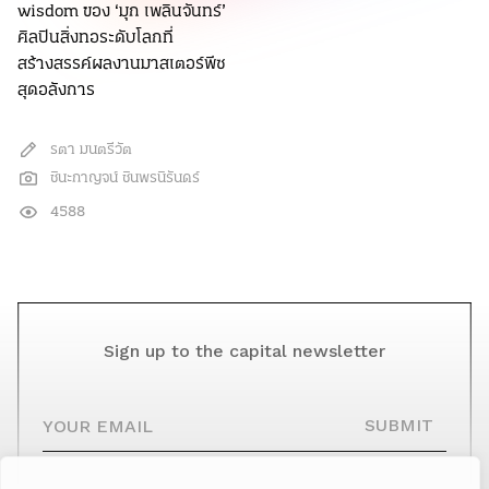
wisdom ของ ‘มุก เพลินจันทร์’
ศิลปินสิ่งทอระดับโลกที่
สร้างสรรค์ผลงานมาสเตอร์พีซ
สุดอลังการ
รตา มนตรีวัต
ชินะกาญจน์ ชินพรนิรันดร์
4588
Sign up to the capital newsletter
YOUR EMAIL
SUBMIT