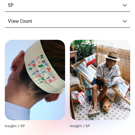
5P
View Count
Insight
/
5P
Insight
/
5P