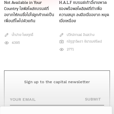
Not Available in Your
H.A.L.F แบรนด์เก้าอี้ชายหาด
Country ไลฟ์สไตล์แบรนด์ที่
ของพร็อพสไตลิสต์ที่ทำเพื่อ
อยากให้คนซื้อไม่ใช่ลูกค้าแต่เป็น
ความสนุก ลงมือเมื่ออยาก หยุด
เพื่อนที่โตไปด้วยกัน
เมื่อเหนื่อย
น้ำปาย ไชยฤทธิ์
ปวีณ์กานต์ อินสว่าง
ณัฎฐาจิตรา ชินารมย์รัตน์
4395
2771
Sign up to the capital newsletter
YOUR EMAIL
SUBMIT