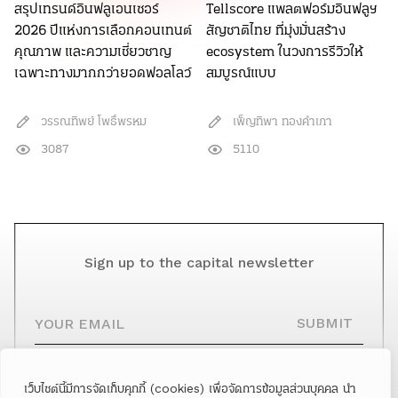
สรุปเทรนด์อินฟลูเอนเซอร์
Tellscore แพลตฟอร์มอินฟลูฯ
2026 ปีแห่งการเลือกคอนเทนต์
สัญชาติไทย ที่มุ่งมั่นสร้าง
คุณภาพ และความเชี่ยวชาญ
ecosystem ในวงการรีวิวให้
เฉพาะทางมากกว่ายอดฟอลโลว์
สมบูรณ์แบบ
วรรณทิพย์ โพธิ์พรหม
เพ็ญทิพา ทองคำเภา
3087
5110
Sign up to the capital newsletter
YOUR EMAIL
SUBMIT
เว็บไซต์นี้มีการจัดเก็บคุกกี้ (cookies) เพื่อจัดการข้อมูลส่วนบุคคล นำ