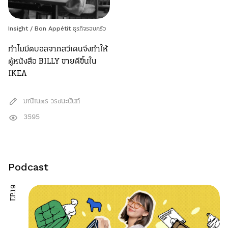
Insight
/
Bon Appétit ธุรกิจรอบครัว
ทำไมมีตบอลจากสวีเดนจึงทำให้
ตู้หนังสือ BILLY ขายดีขึ้นใน
IKEA
มณีเนตร วรชนะนันท์
3595
Podcast
EP.19