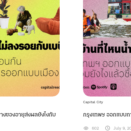
Capital City
างของอายุส่งผลยังไงกับ
กรุงเทพฯ ออกแบบการ
602
July 9, 2