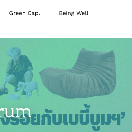
Green Cap.
Being Well
Green Cap.
Being Well
orum