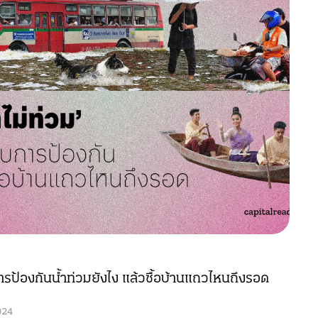
ป้องกันน้ำท่วมยังไง แล้วซื้อบ้านแถวไหนถึงรอด
024