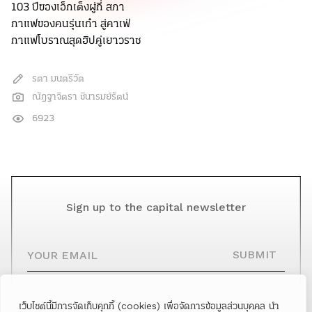
103 ปีของเอ็กเต็งผู่กี่ สภา
กาแฟของคนรุ่นเก๋า สู่คาเฟ่
กาแฟโบราณสุดฮิปคู่เยาวราช
รตา มนตรีวัต
ณัฎฐาจิตรา ชินารมย์รัตน์
6923
Sign up to the capital newsletter
YOUR EMAIL
SUBMIT
เว็บไซต์นี้มีการจัดเก็บคุกกี้ (cookies) เพื่อจัดการข้อมูลส่วนบุคคล นำ