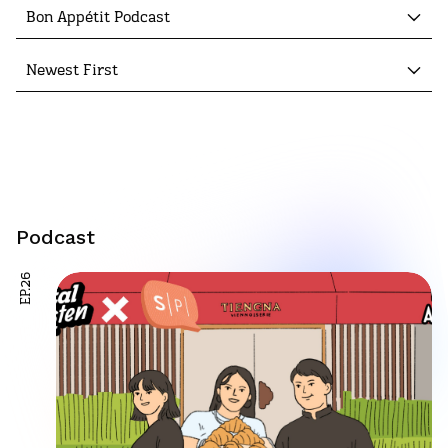
Bon Appétit Podcast
Newest First
Podcast
EP.26