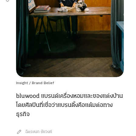
Insight
/
Brand Belief
bluwood แบรนด์เครื่องหอมและของแต่งบ้าน
โดยศิลปินที่เชื่อว่าแบรนดิ้งคือแต้มต่อทาง
ธุรกิจ
ฉัตรชนก ชัยวงค์