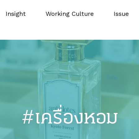
Insight
Working Culture
Issue
Insight
Working Culture
Issue
#เครื่องหอม