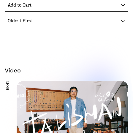
Add to Cart
Oldest First
Video
EP.41