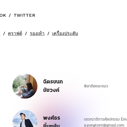
OK
/
TWITTER
n
คราฟต์
รองเท้า
เครื่องประดับ
ฉัตรชนก
พิลาทิสและแมว
ชัยวงค์
พงศ์ธร
บรรณาธิการศิลปกรรม Ema
ยิ้มแย้ม
y.pongtorn@gmail.com