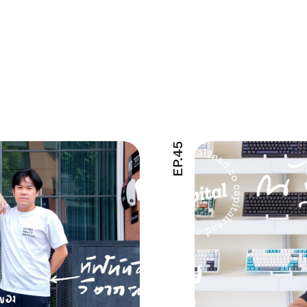
EP.45