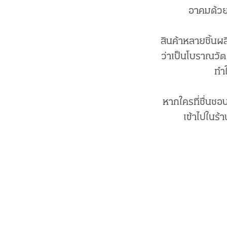
อาคมด้วยต
สินค้าหลายชิ้นผ
ว่าเป็นโบราณวัตถ
ทำใ
หากใครที่ชื่นชอบ
เข้าไปในร้