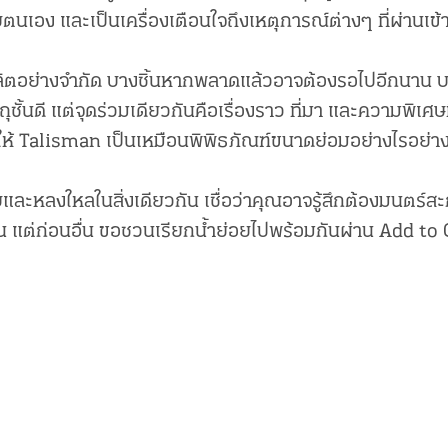
นเอง และเป็นเครื่องเตือนใจถึงเหตุการณ์ต่างๆ ที่ผ่านเข้
ลิตอย่างจำกัด บางชิ้นหากพลาดแล้วอาจต้องรอไปอีกนาน บา
ุชั้นดี แต่จุดร่วมเดียวกันคือเรื่องราว ที่มา และความพิเศษ
ห้ Talisman เป็นเหมือนพิพิธภัณฑ์ขนาดย่อมอย่างไรอย่าง
และหลงใหลในสิ่งเดียวกัน เชื่อว่าคุณอาจรู้สึกต้องมนตร์สะก
าน แต่ก่อนอื่น ขอชวนเรียกน้ำย่อยไปพร้อมกันผ่าน Add to 