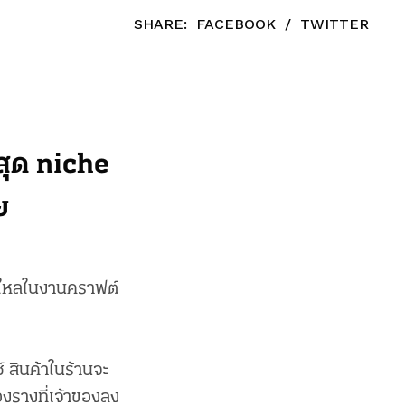
SHARE:
FACEBOOK
/
TWITTER
สุด niche
ย
ลงใหลในงานคราฟต์
 สินค้าในร้านจะ
ื่องรางที่เจ้าของลง