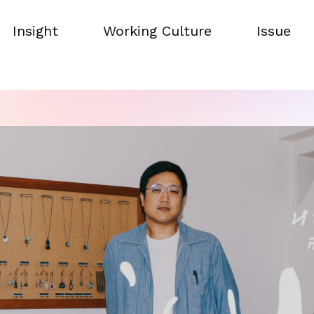
Insight
Working Culture
Issue
Insight
Working Culture
Issue