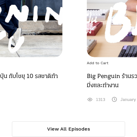
Add to Cart
ุ่น กับโชยุ 10 รสชาติท้า
Big Penguin ร้านรวม
มิ่งและทำงาน
1313
January
View All Episodes