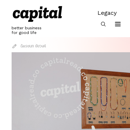
Skip
to
Legacy
content
Legacy
better business
for good life
ฉัตรชนก ชัยวงค์