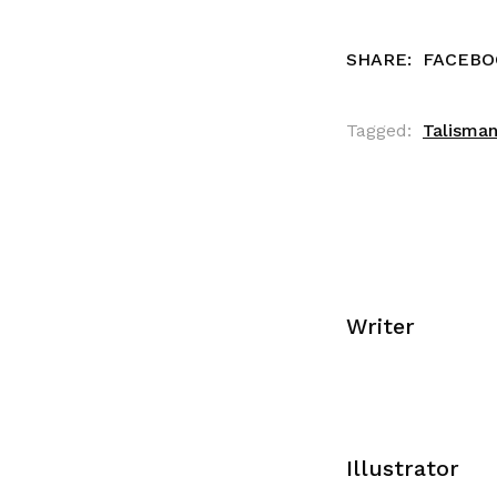
SHARE:
FACEBO
Tagged:
Talisma
Writer
Illustrator