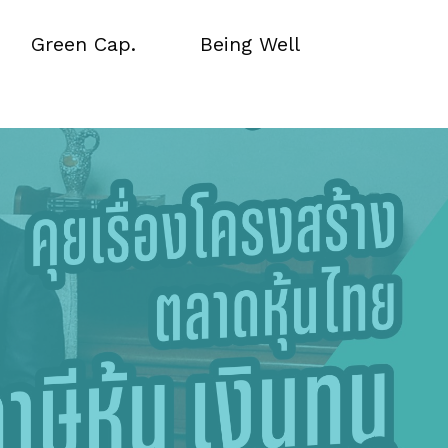
Green Cap.
Being Well
Green Cap.
Being Well