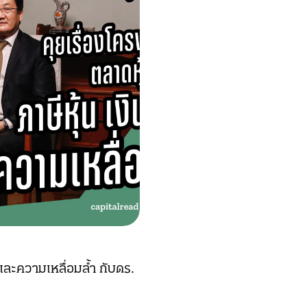
 และความเหลื่อมล้ำ กับดร.