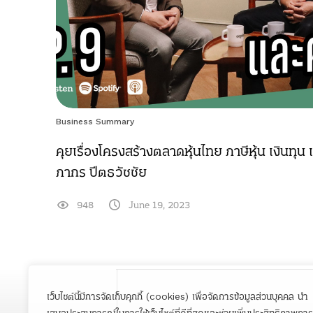
Business Summary
คุยเรื่องโครงสร้างตลาดหุ้นไทย ภาษีหุ้น เงินทุน
ภากร ปีตธวัชชัย
948
June 19, 2023
เว็บไซต์นี้มีการจัดเก็บคุกกี้ (cookies) เพื่อจัดการข้อมูลส่วนบุคคล นำ