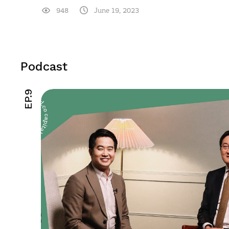
948
June 19, 2023
Podcast
EP.9