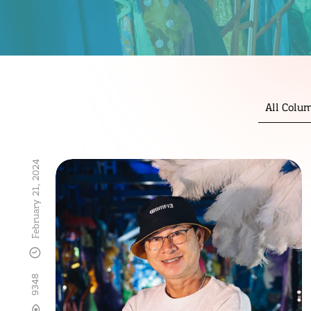
All Colu
February 21, 2024
9348