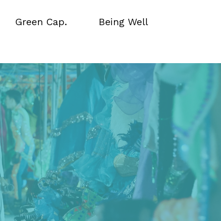
Green Cap.
Being Well
Green Cap.
Being Well