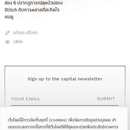
ส่อง 6 ปรากฏการณ์สุดป่วนของ
Stitch กับการตลาดที่สะกิดใจ
คนดู
นภัสสร ศรีโภคา
1894
Sign up to the capital newsletter
YOUR EMAIL
SUBMIT
เว็บไซต์นี้มีการจัดเก็บคุกกี้ (cookies) เพื่อจัดการข้อมูลส่วนบุคคล นำ
Facebook
Twitter
Instagram
เสนอประสบการณ์ในการใช้เว็บไซต์ที่ดีที่สุดและช่วยเพิ่มประสิทธิภาพการ