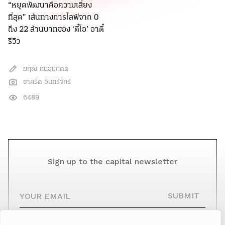
“หยุดพัฒนาคือความเสี่ยง
ที่สุด” เส้นทางการไลฟ์จาก 0
ถึง 22 ล้านบาทของ ‘ตี๋โอ’ อาตี๋
รีวิว
ฆฤณ ถนอมกิตติ
ชาคริต อินทร์จักร์
6489
Sign up to the capital newsletter
YOUR EMAIL
SUBMIT