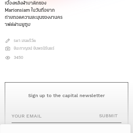
เบื้องหลังผ้าบาติกของ
Marionsiam ในวันที่อยาก
ถ่ายทอดความละมุนของงานคร
าฟต์ผ่านยูทูบ
รตา มนตรีวัต
ชินะกาญจน์ ชินพรนิรันดร์
3450
Sign up to the capital newsletter
YOUR EMAIL
SUBMIT