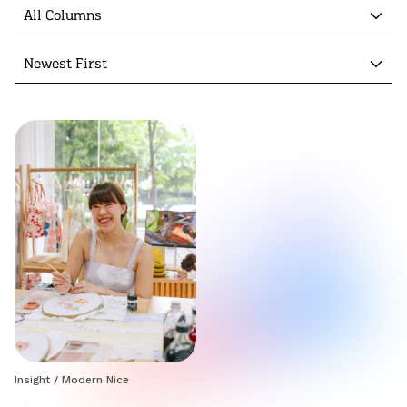
All Columns
Newest First
Insight
/
Modern Nice