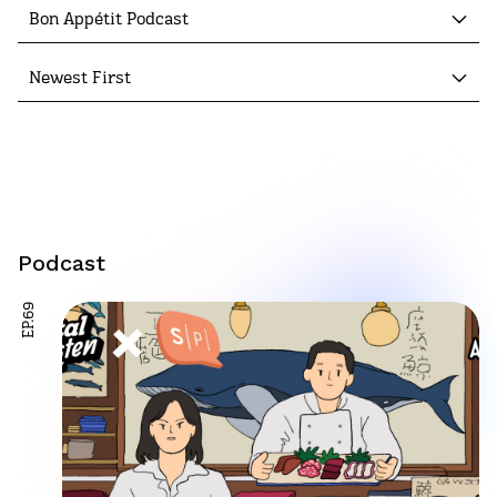
Bon Appétit Podcast
Newest First
Podcast
EP.69