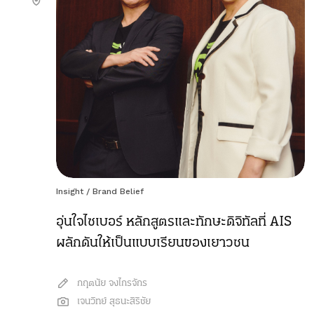
Insight
/
Brand Belief
อุ่นใจไซเบอร์ หลักสูตรและทักษะดิจิทัลที่ AIS
ผลักดันให้เป็นแบบเรียนของเยาวชน
กฤตนัย จงไกรจักร
เจนวิทย์ สุธนะสิริชัย