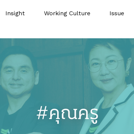
Insight
Working Culture
Issue
Insight
Working Culture
Issue
#คุณครู