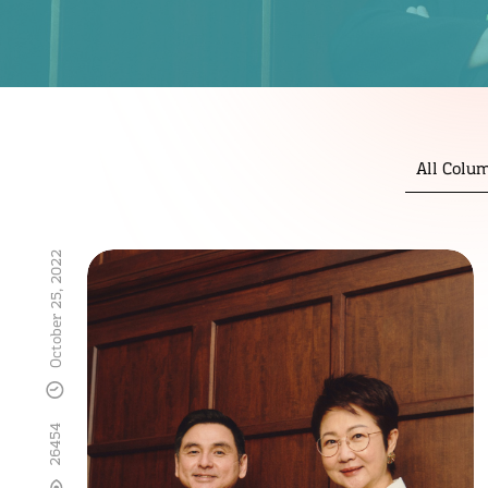
All Colu
October 25, 2022
26454