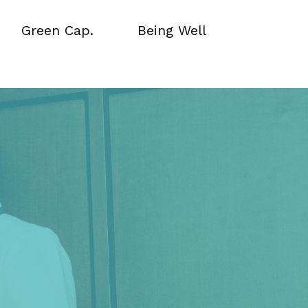
Green Cap.
Being Well
Green Cap.
Being Well