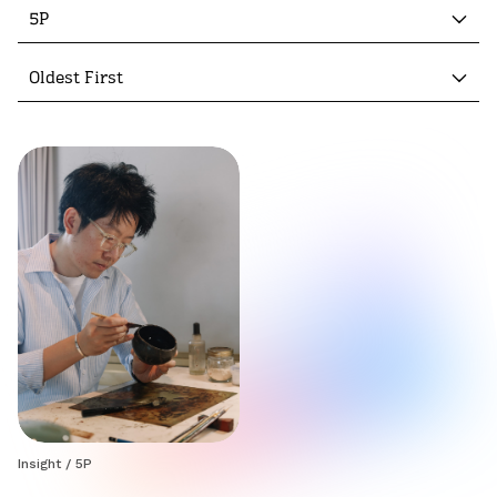
5P
Oldest First
Insight
/
5P