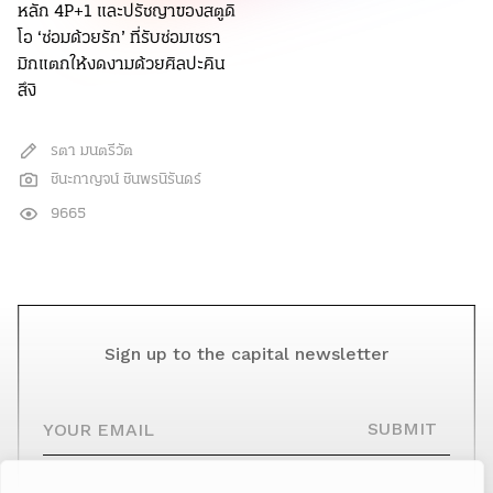
หลัก 4P+1 และปรัชญาของสตูดิ
โอ ‘ซ่อมด้วยรัก’ ที่รับซ่อมเซรา
มิกแตกให้งดงามด้วยศิลปะคิน
สึงิ
รตา มนตรีวัต
ชินะกาญจน์ ชินพรนิรันดร์
9665
Sign up to the capital newsletter
YOUR EMAIL
SUBMIT