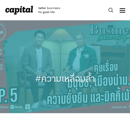
Skip
to
better business
content
for good life
#ความเหลื่อมล้ำ