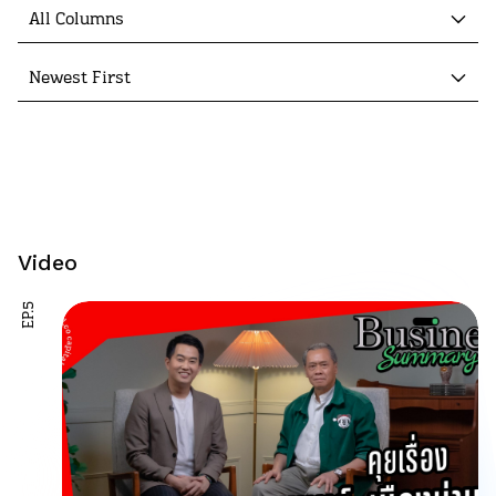
All Columns
Newest First
Video
EP.5