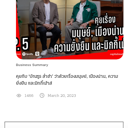
Business Summary
คุยกับ ‘บัณฑูร ล่ำซำ’ ว่าด้วยเรื่องมนุษย์, เมืองน่าน, ความ
ยั่งยืน และมิกกี้เม้าส์
1466
March 20, 2023