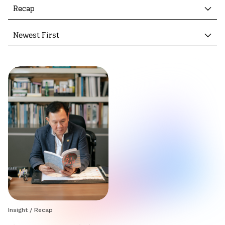
Recap
Newest First
Insight
/
Recap