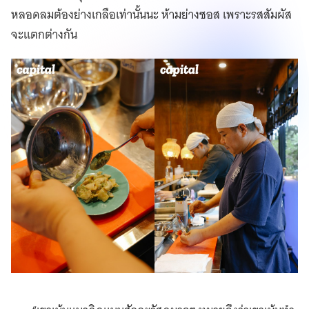
หลอดลมต้องย่างเกลือเท่านั้นนะ ห้ามย่างซอส เพราะรสสัมผัส
จะแตกต่างกัน