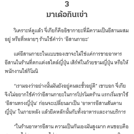
3
มาเด้อกินเข่า
วิเคราะห์ดูแล้ว จี่เกียก็คืออิซากายะที่มีความเป็นอีสานผสม
อยู่ หรือที่หลายๆ ร้านใช้คำว่า ‘อีสานกายะ’
แต่อีสานกายะในแบบของเขาจะไม่ใช่แค่การขายอาหาร
อีสานในร้านที่ตกแต่งสไตล์ญี่ปุ่น เสิร์ฟในถ้วยชามญี่ปุ่น หรือให้
พนักงานใส่กิโมนิ
“เรามองว่าอย่างนั้นมันยังอยู่คนละขั้วอยู่ดี” เขาบอก จี่เกีย
จึงไม่อยากใช้คำว่าอีสานกายะในการโปรโมตร้าน แรกเริ่มเขาใช้
‘อีสานทรงญี่ปุ่น’ ก่อนจะเปลี่ยนมาเป็น ‘อาหารอีสานสันดาน
ญี่ปุ่น’ ในภายหลัง แล้วยึดหลักนั้นกับทั้งอาหารและงานบริการ
“ในร้านอาหารอีสาน ความเป็นกันเองมันสูงมาก คนชอบคือ