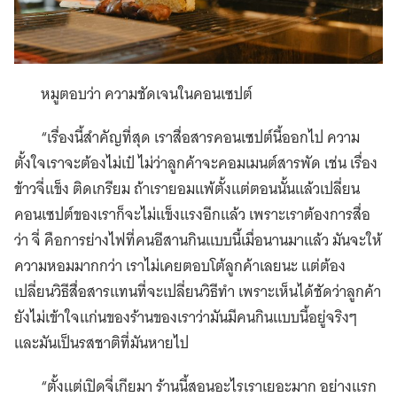
หมูตอบว่า ความชัดเจนในคอนเซปต์
“เรื่องนี้สำคัญที่สุด เราสื่อสารคอนเซปต์นี้ออกไป ความ
ตั้งใจเราจะต้องไม่เป๋ ไม่ว่าลูกค้าจะคอมเมนต์สารพัด เช่น เรื่อง
ข้าวจี่แข็ง ติดเกรียม ถ้าเรายอมแพ้ตั้งแต่ตอนนั้นแล้วเปลี่ยน
คอนเซปต์ของเราก็จะไม่แข็งแรงอีกแล้ว เพราะเราต้องการสื่อ
ว่า จี่ คือการย่างไฟที่คนอีสานกินแบบนี้เมื่อนานมาแล้ว มันจะให้
ความหอมมากกว่า เราไม่เคยตอบโต้ลูกค้าเลยนะ แต่ต้อง
เปลี่ยนวิธีสื่อสารแทนที่จะเปลี่ยนวิธีทำ เพราะเห็นได้ชัดว่าลูกค้า
ยังไม่เข้าใจแก่นของร้านของเราว่ามันมีคนกินแบบนี้อยู่จริงๆ
และมันเป็นรสชาติที่มันหายไป
“ตั้งแต่เปิดจี่เกียมา ร้านนี้สอนอะไรเราเยอะมาก อย่างแรก