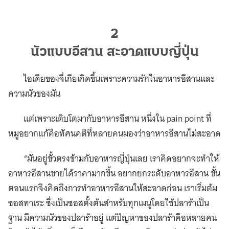
2
นัวแบบอีสาน สะอาดแบบญี่ปุ่น
ไอเดียของจี่เกียเกิดขึ้นเพราะความรักในอาหารอีสานและ
ความนัวของมัน
แต่เพราะเติบโตมากับอาหารอีสาน หนึ่งใน pain point ที่
หมูอยากแก้คือทัศนคติที่หลายคนมองว่าอาหารอีสานไม่สะอาด
“มันอยู่ขั้วตรงข้ามกับอาหารญี่ปุ่นเลย เราคิดอยากจะทำให้
อาหารอีสานขายได้ราคามากขึ้น อยากยกระดับอาหารอีสาน ขั้น
ตอนแรกจึงคิดถึงการทำอาหารอีสานให้สะอาดก่อน เราเริ่มต้ม
ซอสทาเระ ซึ่งเป็นซอสตั้งต้นสำหรับทุกเมนูโดยใช้ปลาร้าเป็น
ฐาน มีความนัวของปลาร้าอยู่ แต่ปัญหาของปลาร้าคือหลายคน