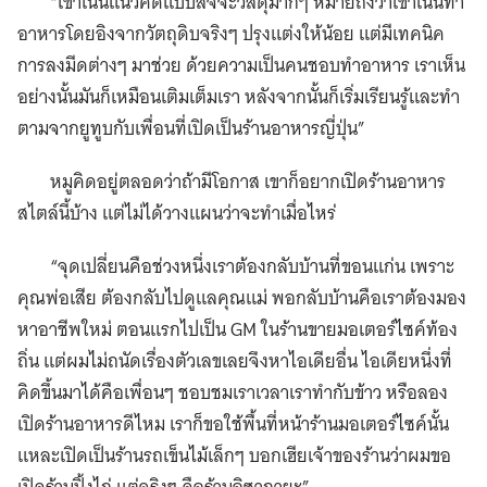
“เขาเน้นแนวคิดแบบสัจจะวัสดุมากๆ หมายถึงว่าเขาเน้นทำ
อาหารโดยอิงจากวัตถุดิบจริงๆ ปรุงแต่งให้น้อย แต่มีเทคนิค
การลงมีดต่างๆ มาช่วย ด้วยความเป็นคนชอบทำอาหาร เราเห็น
อย่างนั้นมันก็เหมือนเติมเต็มเรา หลังจากนั้นก็เริ่มเรียนรู้และทำ
ตามจากยูทูบกับเพื่อนที่เปิดเป็นร้านอาหารญี่ปุ่น”
หมูคิดอยู่ตลอดว่าถ้ามีโอกาส เขาก็อยากเปิดร้านอาหาร
สไตล์นี้บ้าง แต่ไม่ได้วางแผนว่าจะทำเมื่อไหร่
“จุดเปลี่ยนคือช่วงหนึ่งเราต้องกลับบ้านที่ขอนแก่น เพราะ
คุณพ่อเสีย ต้องกลับไปดูแลคุณแม่ พอกลับบ้านคือเราต้องมอง
หาอาชีพใหม่ ตอนแรกไปเป็น GM ในร้านขายมอเตอร์ไซค์ท้อง
ถิ่น แต่ผมไม่ถนัดเรื่องตัวเลขเลยจึงหาไอเดียอื่น ไอเดียหนึ่งที่
คิดขึ้นมาได้คือเพื่อนๆ ชอบชมเราเวลาเราทำกับข้าว หรือลอง
เปิดร้านอาหารดีไหม เราก็ขอใช้พื้นที่หน้าร้านมอเตอร์ไซค์นั้น
แหละเปิดเป็นร้านรถเข็นไม้เล็กๆ บอกเฮียเจ้าของร้านว่าผมขอ