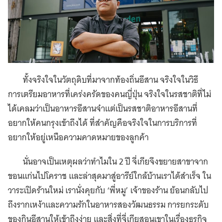
ทั้งจริงใจในวัตถุดิบที่มาจากท้องถิ่นอีสาน จริงใจในวิธี
การเตรียมอาหารที่เคร่งครัดของคนญี่ปุ่น จริงใจในรสชาติที่ไม่
ได้เคลมว่าเป็นอาหารอีสานจ๋าแต่เป็นรสชาติอาหารอีสานที่
อยากให้คนกรุงเข้าถึงได้ ที่สำคัญคือจริงใจในการบริการที่
อยากให้อยู่เหนือความคาดหมายของลูกค้า
นั่นอาจเป็นเหตุผลว่าทำไมใน 2 ปี จี่เกียจึงขยายสาขาจาก
ขอนแก่นไปโคราช และล่าสุดมาสู่อารีย์ใกล้บ้านเราได้สำเร็จ ใน
วาระเปิดร้านใหม่ เรานั่งคุยกับ ‘พี่หมู’ เจ้าของร้าน ย้อนกลับไป
ถึงรากเหง้าและความรักในอาหารสองวัฒนธรรม การยกระดับ
ของกินอีสานให้เข้าถึงง่าย และสิ่งที่จี่เกียสอนเขาในเรื่องธุรกิจ