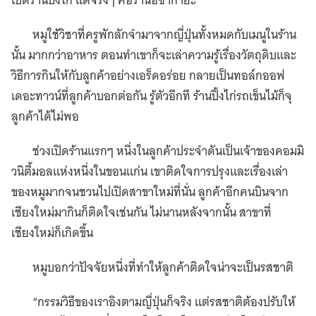
เปิดร้านปิ้งไก่ แต่จริงๆ คือร้านอิซากายะ”
หมูใช้วิชาที่ครูพักลักจำมาจากญี่ปุ่นทั้งหมดกับเมนูในร้าน
นั้น มากกว่าอาหาร ตอนทำเขาก็จะเล่าความรู้เรื่องวัตถุดิบและ
วิธีการกินให้กับลูกค้าอย่างเอร็ดอร่อย กลายเป็นทอล์กออฟ
เดอะทาวน์ที่ลูกค้าบอกต่อกัน รู้ตัวอีกที ร้านปิ้งไก่รถเข็นไม้ก็จุ
ลูกค้าได้ไม่พอ
ช่วงเปิดร้านแรกๆ หนึ่งในลูกค้าประจำดันเป็นเจ้าของคอมมิ
วนิตี้มอลแห่งหนึ่งในขอนแก่น เขาติดใจการปรุงและเรื่องเล่า
ของหมูมากจนชวนไปเปิดสาขาใหม่ที่นั่น ลูกค้าอีกคนบินจาก
เชียงใหม่มากินก็ติดใจเช่นกัน ไม่นานหลังจากนั้น สาขาที่
เชียงใหม่ก็เกิดขึ้น
หมูบอกว่าปัจจัยหนึ่งที่ทำให้ลูกค้าติดใจน่าจะเป็นรสชาติ
“กรรมวิธีของเราอิงตามญี่ปุ่นก็จริง แต่รสชาติต้องปรับให้