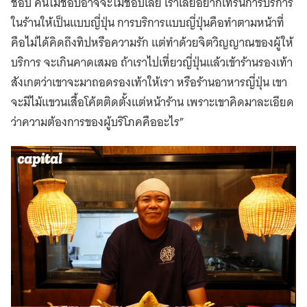
ชอบ คนไม่ชอบอาจจะไม่ชอบเลย เราเลยอยากเทรนการบริการ
ในร้านให้เป็นแบบญี่ปุ่น การบริการแบบญี่ปุ่นคือทำตามหน้าที่
คือไม่ได้คิดถึงทิปหรือความรัก แต่ทำด้วยจิตวิญญาณของผู้ให้
บริการ จะเกินคาดเสมอ ถ้าเราไปเที่ยวญี่ปุ่นแล้วเข้าร้านรองเท้า
สังเกตว่าเขาจะมาถอดรองเท้าให้เรา หรือร้านอาหารญี่ปุ่น เขา
จะมีไม้แขวนเสื้อโค้ตติดตั้งแต่หน้าร้าน เพราะเขาคิดมาละเอียด
ว่าความต้องการของผู้บริโภคคืออะไร”