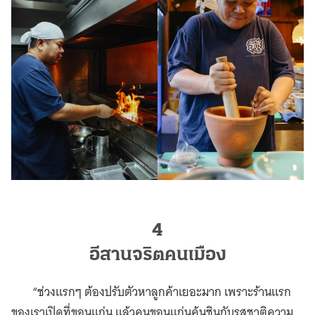
4
อีสานจริตคนเมือง
“ช่วงแรกๆ ต้องปรับตัวหาลูกค้าเยอะมาก เพราะร้านแรก
ของเราเปิดที่ขอนแก่น แล้วคนขอนแก่นคุ้นชินกับรสชาติความ