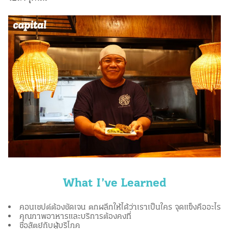
What I’ve Learned
คอนเซปต์ต้องชัดเจน ตกผลึกให้ได้ว่าเราเป็นใคร จุดแข็งคืออะไร
คุณภาพอาหารและบริการต้องคงที่
ซื่อสัตย์กับผู้บริโภค