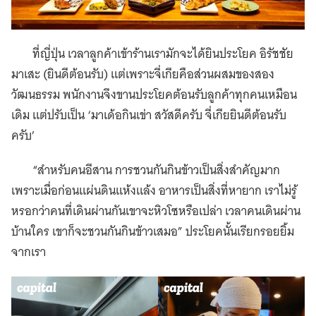
ที่ญี่ปุ่น เวลาลูกค้าเข้าร้านเรามักจะได้ยินประโยค อิรัชชัย
มาเสะ (ยินดีต้อนรับ) แต่เพราะจี่เกียคือส่วนผสมของสอง
วัฒนธรรม พนักงานจึงขานประโยคต้อนรับลูกค้าทุกคนเหมือน
เดิม แต่ปรับเป็น ‘มาเด้อกินเข่า สวัสดีครับ จี่เกียยินดีต้อนรับ
ครับ’
“สำหรับคนอีสาน การชวนกันกินข้าวเป็นสิ่งสำคัญมาก
เพราะเมื่อก่อนแผ่นดินแห้งแล้ง อาหารเป็นสิ่งที่หายาก เราไม่รู้
หรอกว่าคนที่เดินผ่านกันเขาจะหิวโซหรือเปล่า เวลาคนเดินผ่าน
บ้านใคร เขาก็จะชวนกันกินข้าวเสมอ” ประโยคนั้นเรียกรอยยิ้ม
จากเรา