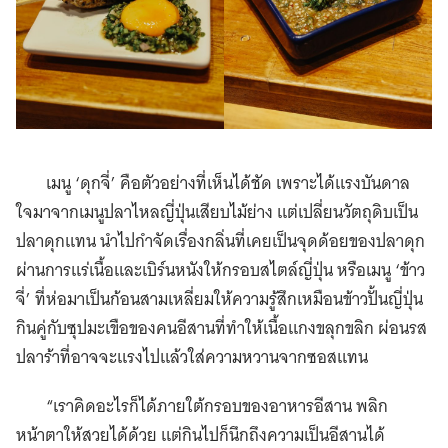
เมนู ‘ดุกจี่’ คือตัวอย่างที่เห็นได้ชัด เพราะได้แรงบันดาล
ใจมาจากเมนูปลาไหลญี่ปุ่นเสียบไม้ย่าง แต่เปลี่ยนวัตถุดิบเป็น
ปลาดุกแทน นำไปกำจัดเรื่องกลิ่นที่เคยเป็นจุดด้อยของปลาดุก
ผ่านการแร่เนื้อและเบิร์นหนังให้กรอบสไตล์ญี่ปุ่น หรือเมนู ‘ข้าว
จี่’ ที่ห่อมาเป็นก้อนสามเหลี่ยมให้ความรู้สึกเหมือนข้าวปั้นญี่ปุ่น
กินคู่กับซุปมะเขือของคนอีสานที่ทำให้เนื้อแกงขลุกขลิก ผ่อนรส
ปลาร้าที่อาจจะแรงไปแล้วใส่ความหวานจากซอสแทน
“เราคิดอะไรก็ได้ภายใต้กรอบของอาหารอีสาน พลิก
หน้าตาให้สวยได้ด้วย แต่กินไปก็นึกถึงความเป็นอีสานได้