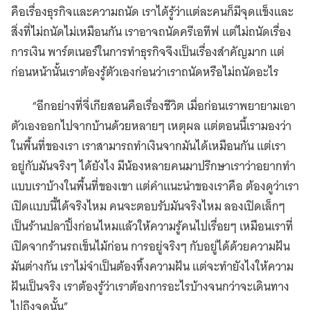
คือเรื่องธุรกิจและความถนัด เราได้รู้ว่าแต่ละคนก็มีจุดแข็งและ
สิ่งที่ไม่ถนัดไม่เหมือนกัน เราอาจถนัดครีเอทีฟ แต่ไม่ถนัดเรื่อง
การเงิน พาร์ตเนอร์ในการทำธุรกิจจึงเป็นเรื่องสำคัญมาก แต่
ก่อนหน้านั้นเราต้องรู้ตัวเองก่อนว่าเราถนัดหรือไม่ถนัดอะไร
“อีกอย่างที่จี่เกียสอนคือเรื่องชีวิต เมื่อก่อนเราพยายามเอา
ตัวเองออกไปจากบ้านด้วยหลายๆ เหตุผล แต่ตอนนี้เรามองว่า
ในพื้นที่ของเรา เราสามารถทำเงินจากมันได้เหมือนกัน แต่เรา
อยู่กับมันจริงๆ ได้ยังไง มีน้องหลายคนมาปรึกษาเราว่าอยากทำ
แบบเราบ้างในพื้นที่ของเขา แต่คำแนะนำของเราคือ ต้องดูว่าเรา
เปิดแบบนี้ได้จริงไหม คนจะตอบรับมันจริงไหม ลองเปิดเล็กๆ
เป็นร้านปลาปิ้งก่อนไหมแล้วให้ความรู้คนไปเรื่อยๆ เหมือนเราที่
เปิดจากร้านรถเข็นไม้ก่อน การอยู่จริงๆ กับอยู่ได้ด้วยความฝัน
มันต่างกัน เราไม่จำเป็นต้องทิ้งความฝัน แต่จะทำยังไงให้ความ
ฝันเป็นจริง เราต้องรู้ว่าเราต้องการอะไรบ้างจนกว่าจะเดินทาง
ไปถึงจุดนั้น”