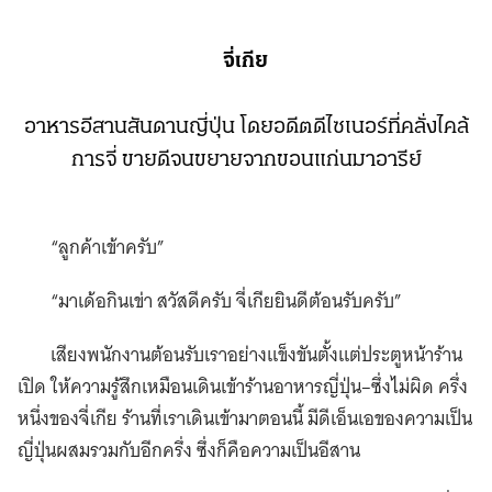
จี่เกีย
อาหารอีสานสันดานญี่ปุ่น โดยอดีตดีไซเนอร์ที่คลั่งไคล้
การจี่ ขายดีจนขยายจากขอนแก่นมาอารีย์
“ลูกค้าเข้าครับ”
“มาเด้อกินเข่า สวัสดีครับ จี่เกียยินดีต้อนรับครับ”
เสียงพนักงานต้อนรับเราอย่างแข็งขันตั้งแต่ประตูหน้าร้าน
เปิด ให้ความรู้สึกเหมือนเดินเข้าร้านอาหารญี่ปุ่น–ซึ่งไม่ผิด ครึ่ง
หนึ่งของจี่เกีย ร้านที่เราเดินเข้ามาตอนนี้ มีดีเอ็นเอของความเป็น
ญี่ปุ่นผสมรวมกับอีกครึ่ง ซึ่งก็คือความเป็นอีสาน