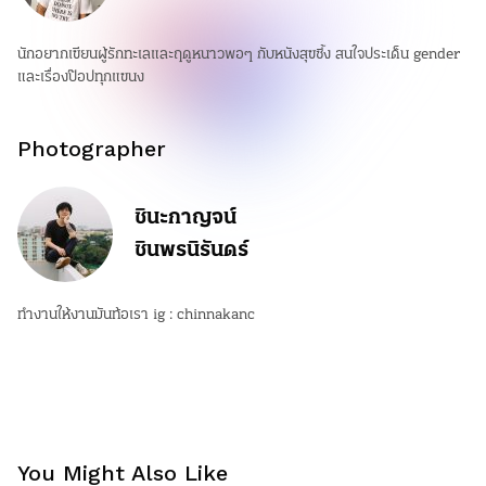
นักอยากเขียนผู้รักทะเลและฤดูหนาวพอๆ กับหนังสุขซึ้ง สนใจประเด็น gender
และเรื่องป๊อปทุกแขนง
Photographer
ชินะกาญจน์
ชินพรนิรันดร์
ทำงานให้งานมันท้อเรา ig : chinnakanc
You Might Also Like