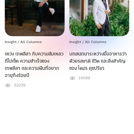
Insight /
All Columns
Insight /
All Columns
เหว่ง เทพลีลา กับความล้มเหลว
บทสนทนาระหว่างมื้ออาหารว่า
ที่ไม่เข็ด ความสำเร็จของ
ด้วยรสชาติ ชีวิต และสิ่งสำคัญ
เทพลีลา และความฝันที่อยาก
ของ โตมร ศุขปรีชา
อายุถึงร้อยปี
16099
31039