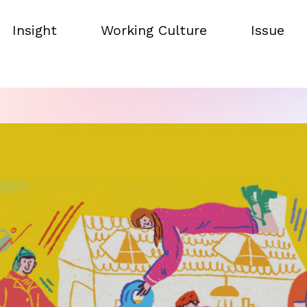
Insight
Working Culture
Issue
Insight
Working Culture
Issue