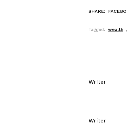
SHARE:
FACEBO
Tagged:
wealth
Writer
Writer