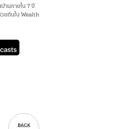
บ้านภายใน 7 ปี
้วยกันใน Wealth
BACK