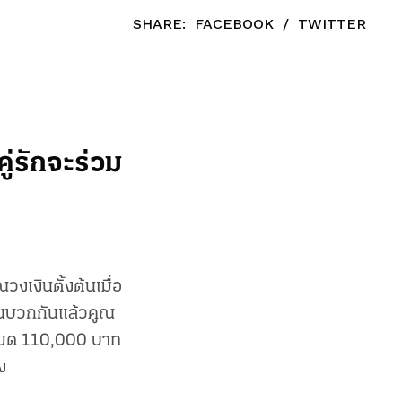
SHARE:
FACEBOOK
/
TWITTER
่รักจะร่วม
งเงินตั้งต้นเมื่อ
งคนบวกกันแล้วคูณ
งหมด 110,000 บาท
ง