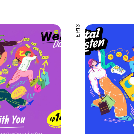
EP.13