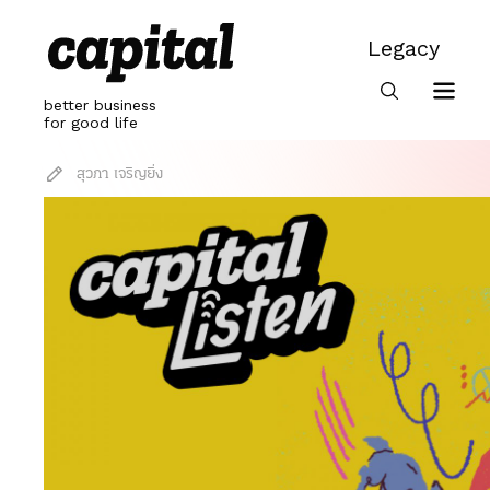
Skip
to
Legacy
content
Legacy
better business
for good life
สุวภา เจริญยิ่ง