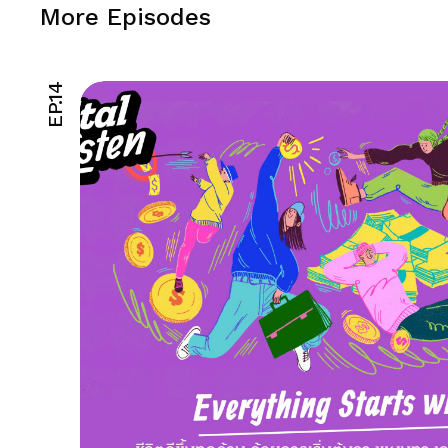
More Episodes
EP.14