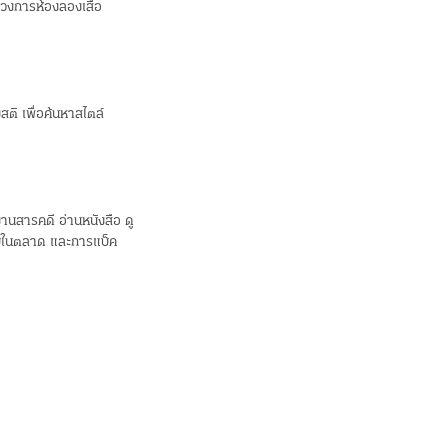
ในวงการห้องลองเสื้อ
ติ เพื่อค้นหาสไตล์
านสารคดี อ่านหนังสือ ดู
จิบในตลาด และการแบ็ค