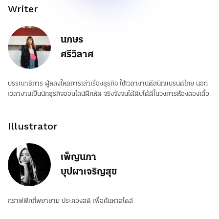
Writer
นภษร
ศรีวิลาศ
บรรณาธิการ ผู้หลงใหลการเล่าเรื่องธุรกิจ ใช้เวลางานตีสนิทแบรนด์ไทย นอก
เวลางานเป็นนักธุรกิจออนไลน์ฝึกหัด จริงจังจนได้ดิบได้ดีในวงการห้องลองเสื้อ
Illustrator
เพ็ญนภา
บุปผาเจริญสุข
กราฟฟิกที่พยายาม ประคองสติ เพื่อค้นหาสไตล์