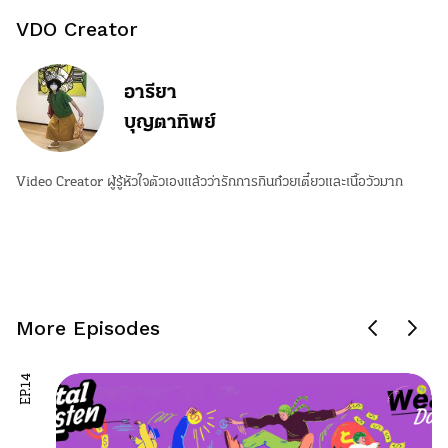
VDO Creator
อารียา
บุญตาทิพย์
Video Creator ผู้รู้หัวใจตัวเองแล้วว่ารักการกินก๋วยเตี๋ยวและเนื้อวัวมาก
More Episodes
EP.14