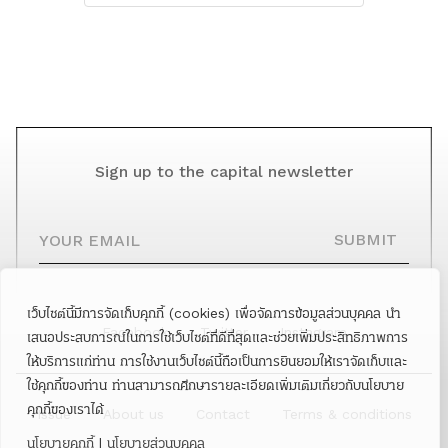
Sign up to the capital newsletter
YOUR EMAIL
SUBMIT
เว็บไซต์นี้มีการจัดเก็บคุกกี้ (cookies) เพื่อจัดการข้อมูลส่วนบุคคล นำ
Facebook
Twitter
Instagram
เสนอประสบการณ์ในการใช้เว็บไซต์ที่ดีที่สุดและช่วยเพิ่มประสิทธิภาพการ
ให้บริการแก่ท่าน การใช้งานเว็บไซต์นี้ถือเป็นการยินยอมให้เราจัดเก็บและ
ใช้คุกกี้ของท่าน ท่านสามารถศึกษารายละเอียดเพิ่มเติมเกี่ยวกับนโยบาย
คุกกี้ของเราได้
Issue
About us
Contact
Terms & conditions
นโยบายคุกกี้
|
นโยบายส่วนบุคคล