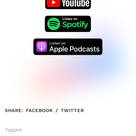
SHARE:
FACEBOOK
/
TWITTER
Tagged: