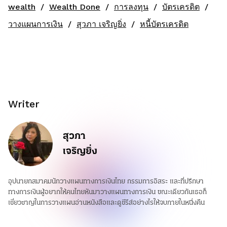
wealth
Wealth Done
การลงทุน
บัตรเครดิต
วางแผนการเงิน
สุวภา เจริญยิ่ง
หนี้บัตรเครดิต
Writer
สุวภา
เจริญยิ่ง
อุปนายกสมาคมนักวางแผนทางการเงินไทย กรรมการอิสระ และที่ปรึกษา
ทางการเงินผู้อยากให้คนไทยหันมาวางแผนทางการเงิน ขณะเดียวกันเธอก็
เชี่ยวชาญในการวางแผนอ่านหนังสือและดูซีรีส์อย่างไรให้จบภายในหนึ่งคืน