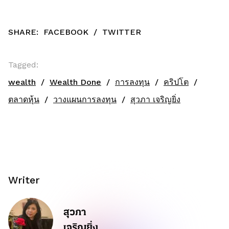
SHARE:
FACEBOOK
/
TWITTER
Tagged:
wealth
Wealth Done
การลงทุน
คริปโต
ตลาดหุ้น
วางแผนการลงทุน
สุวภา เจริญยิ่ง
Writer
สุวภา
เจริญยิ่ง