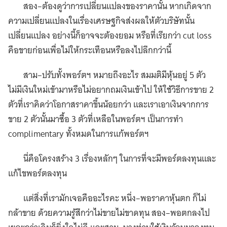
สอง–ต้องดูว่าการเปลี่ยนแปลงของราคานั้น หากเกิดจาก
ความเปลี่ยนแปลงในเรื่องเศรษฐกิจส่งผลให้ตัวบริษัทนั้น
เปลี่ยนแปลง อย่างนี้ก็อาจจะต้องยอม หรือที่เรียกว่า cut loss
คือขายก่อนเพื่อไม่ให้กระเทือนหรือลงไปลึกกว่านี้
สาม–ปรับทั้งพอร์ตฯ หมายถึงอะไร สมมติมีหุ้นอยู่ 5 ตัว
ไม่มีเงินใหม่เข้ามาหรือไม่อยากถมเงินเข้าไป ให้ใช้วิธีการขาย 2
ตัวที่เราคิดว่าโอกาสราคาขึ้นน้อยกว่า และเราเอาเงินจากการ
ขาย 2 ตัวนั้นมาซื้อ 3 ตัวที่เหลือในพอร์ตฯ เป็นการทำ
complimentary ทั้งหมดในการแก้พอร์ตฯ
นี่คือโครงสร้าง 3 เรื่องหลักๆ ในการที่จะมีพอร์ตลงทุนและ
แก้ไขพอร์ตลงทุน
แต่สิ่งที่เรามักเจอคืออะไรคะ หนึ่ง–พอราคาหุ้นตก ก็ไม่
กล้าขาย ด้วยความรู้สึกว่าไม่ขายไม่ขาดทุน สอง–พอตกลงไป