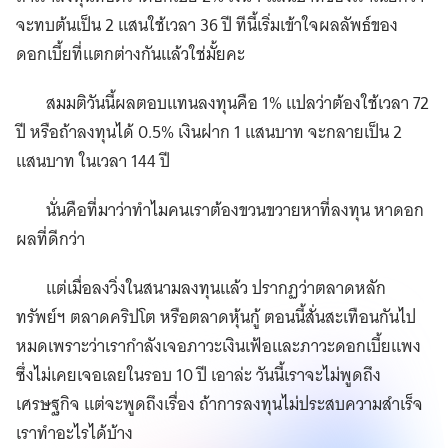
จะทบต้นเป็น 2 แสนใช้เวลา 36 ปี ทีนี้เริ่มเข้าใจผลลัพธ์ของ
ดอกเบี้ยที่แตกต่างกันแล้วใช่มั้ยคะ
สมมติวันนี้ผลตอบแทนลงทุนคือ 1% แปลว่าต้องใช้เวลา 72
ปี หรือถ้าลงทุนได้ 0.5% เงินฝาก 1 แสนบาท จะกลายเป็น 2
แสนบาท ในเวลา 144 ปี
นั่นคือที่มาว่าทำไมคนเราต้องขวนขวายหาที่ลงทุน หาดอก
ผลที่ดีกว่า
แต่เมื่อลงวิ่งในสนามลงทุนแล้ว ปรากฏว่าตลาดหลัก
ทรัพย์ฯ ตลาดคริปโต หรือตลาดหุ้นกู้ ตอนนี้สั่นสะเทือนกันไป
หมดเพราะว่าเรากำลังเจอภาวะเงินเฟ้อและภาวะดอกเบี้ยแพง
ซึ่งไม่เคยเจอเลยในรอบ 10 ปี เอาล่ะ วันนี้เราจะไม่พูดถึง
เศรษฐกิจ แต่จะพูดถึงเรื่อง ถ้าการลงทุนไม่ประสบความสำเร็จ
เราทำอะไรได้บ้าง