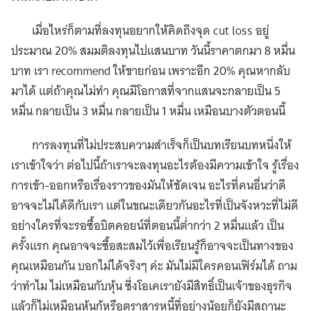
เมื่อไหร่ก็ตามที่ลงทุนอยากให้คิดถึงจุด cut loss อยู่
ประมาณ 20% สมมติลงทุนไปแสนบาท วันนี้ราคาตกมา 8 หมื่น
บาท เรา recommend ให้ขายก่อน เพราะอีก 20% คุณหากลับ
มาได้ แต่ถ้าคุณไม่ทำ คุณมีโอกาสที่จากแสนจะกลายเป็น 5
หมื่น กลายเป็น 3 หมื่น กลายเป็น 1 หมื่น เหมือนบางตัวตอนนี้
การลงทุนที่ไม่ประสบความสำเร็จก็เป็นบทเรียนบทหนึ่งให้
เราเข้าใจว่า ต่อไปนี้ถ้าเราจะลงทุนอะไรต้องมีความเข้าใจ รู้เรื่อง
การเข้า-ออกหรือเรื่องราวของมันให้ชัดเจน อะไรที่คนอื่นว่าดี
อาจจะไม่ได้ดีกับเรา แต่ในขณะเดียวกันอะไรที่เป็นจังหวะที่ไม่ดี
อย่างใครที่จะรอซื้อบิตคอยน์ที่ตอนนี้ต่ำกว่า 2 หมื่นแล้ว เป็น
ครั้งแรก คุณอาจจะซื้อสะสมไว้เพื่อเรียนรู้ก็อาจจะเป็นทางของ
คุณเหมือนกัน บอกไม่ได้จริงๆ ค่ะ มันไม่มีใครคอนเฟิร์มได้ ถาม
ว่าทำไม ไม่เหมือนกับหุ้น ซึ่งโอเคเรายังมีสิทธิ์เป็นเจ้าของธุรกิจ
แล้วก็ไม่เหมือนหุ้นกู้หรือตราสารหนี้ที่อย่างน้อยก็ยังมีสถานะ