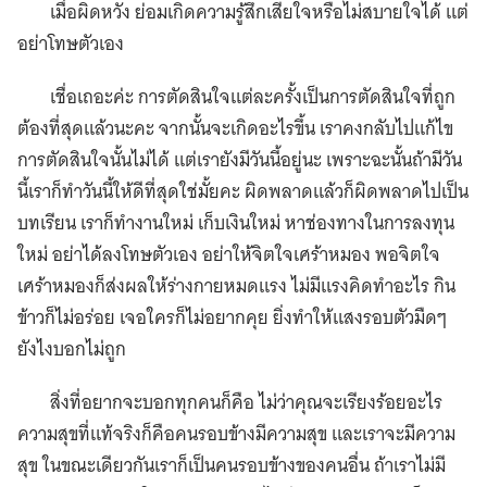
เมื่อผิดหวัง ย่อมเกิดความรู้สึกเสียใจหรือไม่สบายใจได้ แต่
อย่าโทษตัวเอง
เชื่อเถอะค่ะ การตัดสินใจแต่ละครั้งเป็นการตัดสินใจที่ถูก
ต้องที่สุดแล้วนะคะ จากนั้นจะเกิดอะไรขึ้น เราคงกลับไปแก้ไข
การตัดสินใจนั้นไม่ได้ แต่เรายังมีวันนี้อยู่นะ เพราะฉะนั้นถ้ามีวัน
นี้เราก็ทำวันนี้ให้ดีที่สุดใช่มั้ยคะ ผิดพลาดแล้วก็ผิดพลาดไปเป็น
บทเรียน เราก็ทำงานใหม่ เก็บเงินใหม่ หาช่องทางในการลงทุน
ใหม่ อย่าได้ลงโทษตัวเอง อย่าให้จิตใจเศร้าหมอง พอจิตใจ
เศร้าหมองก็ส่งผลให้ร่างกายหมดแรง ไม่มีแรงคิดทำอะไร กิน
ข้าวก็ไม่อร่อย เจอใครก็ไม่อยากคุย ยิ่งทำให้แสงรอบตัวมืดๆ
ยังไงบอกไม่ถูก
สิ่งที่อยากจะบอกทุกคนก็คือ ไม่ว่าคุณจะเรียงร้อยอะไร
ความสุขที่แท้จริงก็คือคนรอบข้างมีความสุข และเราจะมีความ
สุข ในขณะเดียวกันเราก็เป็นคนรอบข้างของคนอื่น ถ้าเราไม่มี