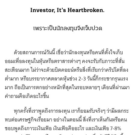
Investor, It’s Heartbroken.
เพราะเป็นนักลงทุนจึงเจ็บปวด
ด้วยสถานการณ์วันนี้ เชื่อว่านักลงทุนหรือคนที่ตั้งใจเก็บ
ออมเพื่อลงทุนในหุ้นหรือตราสารต่างๆ คงจะรับกับภาวะที่สั่น
สะเทือนมาก ไม่ว่าจะด้วยบิตคอยน์หรือสิ่งที่เรียกว่าคริปโตที่ลง
ต่ำมาก หรือบรรยากาศตลาดหุ้นช่วง 2-3 วันนี้ก็กระชากรุนแรง
มาก ถือเป็นการตกอย่างหนักที่สุดในรอบหลายๆ เดือนที่ผ่านมา
คำถามคือเกิดอะไรขึ้น
ทุกครั้งที่เราพูดถึงการลงทุน เราก็ยอมรับจริงๆ ว่ามีผลกระ
ทบต่อเศรษฐกิจเรื่อยมา อย่างในตอนนี้ สิ่งที่เราเห็นกันหรือคน
ชอบพูดถึงภาวะเงินเฟ้อ เงินเฟ้อคืออะไร และเงินเฟ้อ 7-8%