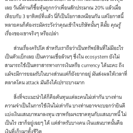
เลย วันนี้ท่านก็ซื้อหุ้นถูกกว่าเพื่อนสักประมาณ 20% แล้วเมื่อ
เทียบกับ 3 อาทิตย์ที่แล้ว นี่ก็เป็นโอกาสเหมือนกัน แต่โอกาสนี้
หลายคนก็ต้องระมัดระวังว่าคุณเข้าใจบริษัทนั้นๆ ดีมั้ย คุณรู้
เรื่องของเขาจริงๆ หรือเปล่า
ส่วนเรื่องคริปโต สำหรับเราถือว่าเป็นทรัพย์สินที่ไม่มีอะไร
เป็นตัวแบ็กเลย เป็นความเชื่อล้วนๆ ซึ่งใน ecosystem ยังไม่
สามารถใช้เป็นตราสารทางการเงินหรือ currency ได้นะคะ ถึง
แม้จะมีการยอมรับในบางส่วนแต่ก็ยังยากอยู่ มันส่งผลให้เวลาที่
ตลาดโดน attack มันถึงได้เปราะบางมาก
สิ่งที่จะแนะนำได้ก็คือต้นทุนแต่ละคนไม่เท่ากัน บางท่าน
ความจำเป็นในการใช้เงินไม่เท่ากัน บางท่านอาจจะบอกว่ายินดี
แบ่งเงินแสนบาทมาลงทุน เขาพร้อมจะขาดทุนกับแสนบาทนี้ ไม่
เป็นไร เขาก็อยู่เฉยๆ ได้ แต่สำหรับบางคน เงินแสนบาทนั้นคือ
เงินที่เก็บมาทั้งชีวิต