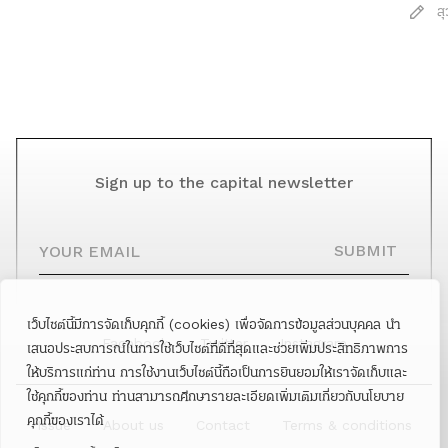
สุ
Sign up to the capital newsletter
YOUR EMAIL
SUBMIT
เว็บไซต์นี้มีการจัดเก็บคุกกี้ (cookies) เพื่อจัดการข้อมูลส่วนบุคคล นำ
Facebook
Twitter
Instagram
เสนอประสบการณ์ในการใช้เว็บไซต์ที่ดีที่สุดและช่วยเพิ่มประสิทธิภาพการ
ให้บริการแก่ท่าน การใช้งานเว็บไซต์นี้ถือเป็นการยินยอมให้เราจัดเก็บและ
ใช้คุกกี้ของท่าน ท่านสามารถศึกษารายละเอียดเพิ่มเติมเกี่ยวกับนโยบาย
คุกกี้ของเราได้
Issue
About us
Contact
Terms & conditions