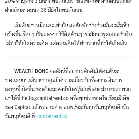
20% ทำธุรกิจ 3 ปีเขาก็ทบต้นแล้ว ขณะที่คนทำงานตลอดเวลา
ฝากเงินมาตลอด 36 ปียังไม่ทบต้นเลย
เริ่มต้นเราเหมือนจะเท่ากัน แต่สักพักช่วงว่างมันจะเริ่มฉีก
กว้างขึ้นเรื่อยๆ เป็นผลจากวิธีคิดล้วนๆ เรามักจะพูดเสมอว่าเงิน
ไม่ทำให้เกิดความคิด แต่ความคิดได้ต่างหากที่ทำให้เกิดเงิน
WEALTH DONE
คอลัมน์ที่อยากผลักดันให้คนหันมา
วางแผนการเงิน หากคุณมีคำถามเกี่ยวกับเรื่องการเงินการ
ลงทุนที่เกิดขึ้นรอบตัวและสงสัยใคร่รู้เป็นพิเศษ ส่งมาบอกพวก
เราได้ที่
hello@capitalread.co
หรือทุกช่องทางโซเชียลมีเดีย
ของ Capital แล้วรออ่านคำตอบพร้อมกันทุกวันพฤหัสบดี เว้น
วันพฤหัสบดี ที่
capitalread.co