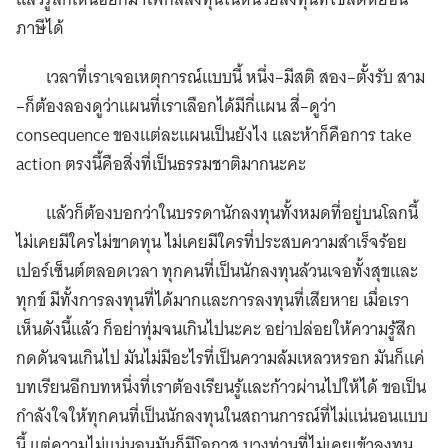
ภาษีได้
เวลาที่เราเจอเหตุการณ์แบบนี้ หนึ่ง–มีสติ สอง–ตั้งรับ สาม
–ก็ต้องลองดูว่าแผนที่เราเลือกได้มีกี่แผน สี่–ดูว่า
consequence ของแต่ละแผนเป็นยังไง และห้าก็คือการ take
action ตรงนี้คือสิ่งที่เป็นธรรมชาติมากนะคะ
แล้วก็ต้องบอกว่าในบรรดานักลงทุนทั้งหมดที่อยู่บนโลกนี้
ไม่เคยมีใครไม่ขาดทุน ไม่เคยมีใครที่ประสบความสำเร็จร้อย
เปอร์เซ็นต์ตลอดเวลา ทุกคนที่เป็นนักลงทุนล้วนเจอทั้งสุขและ
ทุกข์ มีทั้งการลงทุนที่ได้มากและการลงทุนที่เสียหาย เมื่อเรา
เห็นดังนี้แล้ว ก็อย่าทุ่มจนเกินไปนะคะ อย่าปล่อยให้ความรู้สึก
กดดันจนเกินไป มันไม่มีอะไรที่เป็นความล้มเหลวหรอก มันก็แค่
บทเรียนอีกบทหนึ่งที่เราต้องเรียนรู้และก้าวผ่านไปให้ได้ ขอเป็น
กำลังใจให้ทุกคนที่เป็นนักลงทุนในสถานการณ์ที่ไม่แน่นอนแบบ
นี้ แต่ความไม่แน่นอนมันก็มีโอกาส บางท่านที่ไม่เคยเข้าลงทุน