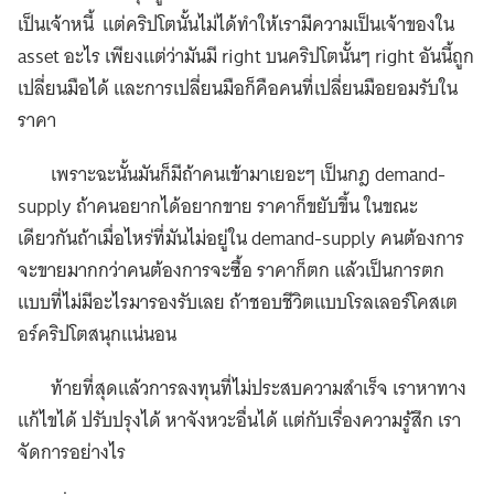
เป็นเจ้าหนี้ แต่คริปโตนั้นไม่ได้ทำให้เรามีความเป็นเจ้าของใน
asset อะไร เพียงแต่ว่ามันมี right บนคริปโตนั้นๆ right อันนี้ถูก
เปลี่ยนมือได้ และการเปลี่ยนมือก็คือคนที่เปลี่ยนมือยอมรับใน
ราคา
เพราะฉะนั้นมันก็มีถ้าคนเข้ามาเยอะๆ เป็นกฎ demand-
supply ถ้าคนอยากได้อยากขาย ราคาก็ขยับขึ้น ในขณะ
เดียวกันถ้าเมื่อไหร่ที่มันไม่อยู่ใน demand-supply คนต้องการ
จะขายมากกว่าคนต้องการจะซื้อ ราคาก็ตก แล้วเป็นการตก
แบบที่ไม่มีอะไรมารองรับเลย ถ้าชอบชีวิตแบบโรลเลอร์โคสเต
อร์คริปโตสนุกแน่นอน
ท้ายที่สุดแล้วการลงทุนที่ไม่ประสบความสำเร็จ เราหาทาง
แก้ไขได้ ปรับปรุงได้ หาจังหวะอื่นได้ แต่กับเรื่องความรู้สึก เรา
จัดการอย่างไร