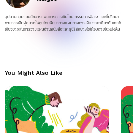
อุปนายกสมาคมนักวางแผนทางการเงินไทย กรรมการอิสระ และที่ปรึกษา
ทางการเงินผู้อยากให้คนไทยหันมาวางแผนทางการเงิน ขณะเดียวกันเธอก็
เชี่ยวชาญในการวางแผนอ่านหนังสือและดูซีรีส์อย่างไรให้จบภายในหนึ่งคืน
You Might Also Like