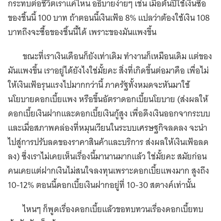
กระทบต่อชีวิตเราแค่ไหน อธิบายง่ายๆ เช่น เมื่อต้นปีใช้เงินซื้อ
ของชิ้นนี้ 100 บาท ถ้าตอนนี้เงินเฟ้อ 8% แปลว่าต้องใช้เงิน 108
บาทถึงจะซื้อของชิ้นนี้ได้ เพราะของมันแพงขึ้น
ขณะที่เราเงินเดือนก็ยังเท่าเดิม ทำงานก็เหมือนเดิม แต่ของ
มันแพงขึ้น เราอยู่ได้ยังไงใช่มั้ยคะ สิ่งที่เกิดขึ้นต่อมาคือ เพื่อไม่
ให้เงินเฟ้อรุนแรงไปมากกว่านี้ ภาครัฐทั้งหมดจะหันมาใช้
นโยบายดอกเบี้ยแพง หรือขึ้นอัตราดอกเบี้ยนโยบาย (ส่งผลให้
ดอกเบี้ยเงินฝากและดอกเบี้ยเงินกู้สูง เพื่อดึงเงินออกจากระบบ
และเมื่อสภาพคล่องที่หมุนเวียนในระบบเศรษฐกิจลดลง จะนำ
ไปสู่การปรับลดของราคาสินค้าและบริการ ส่งผลให้เงินเฟ้อลด
ลง) ซึ่งเราไม่เคยเห็นเรื่องนี้มานานมากแล้ว ใช่มั้ยคะ สมัยก่อน
คนเคยแต่ฝากเงินไม่สนใจลงทุนเพราะดอกเบี้ยแพงมาก สูงถึง
10-12% ตอนนี้ดอกเบี้ยเงินฝากอยู่ที่ 10-30 สตางค์เท่านั้น
ไหนๆ ก็พูดเรื่องดอกเบี้ยแล้วขอทบทวนเรื่องดอกเบี้ยทบ