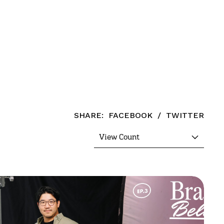
SHARE:
FACEBOOK
/
TWITTER
View Count