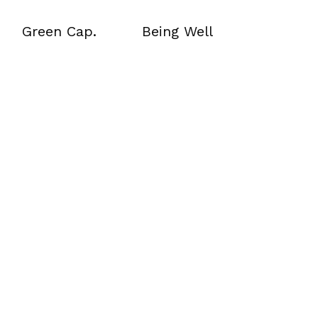
Green Cap.
Being Well
Green Cap.
Being Well