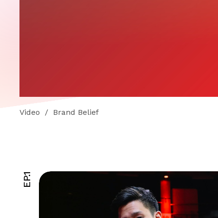
Video
/
Brand Belief
EP.1