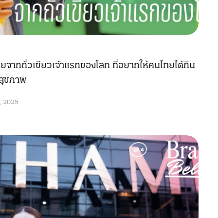
จากถั่วเขียวเจ้าแรกของโลก ที่อยากให้คนไทยได้กิน
ะสุขภาพ
, 2025