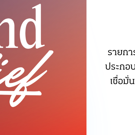
รายการ
ประกอบก
เชื่อมั