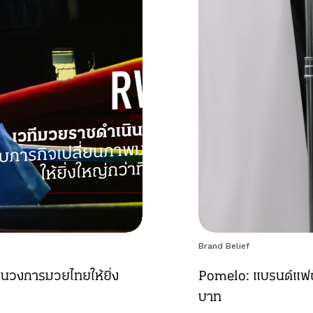
Brand Belief
ยนวงการมวยไทยให้ยิ่ง
Pomelo: แบรนด์แฟชั่
บาท