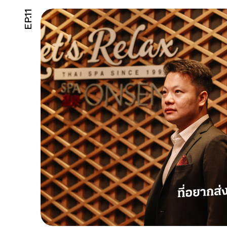
EP.11