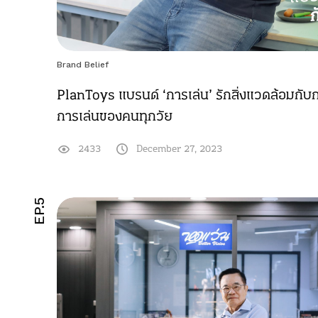
Brand Belief
PlanToys แบรนด์ ‘การเล่น’ รักสิ่งแวดล้อมกับก
การเล่นของคนทุกวัย
2433
December 27, 2023
EP.5