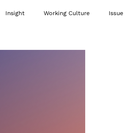
Insight
Working Culture
Issue
Insight
Working Culture
Issue