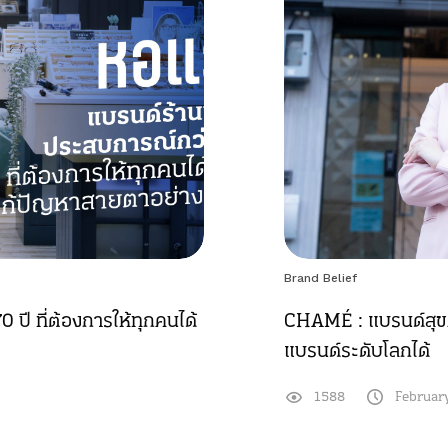
Brand Belief
ปี ที่ต้องการให้ทุกคนได้
CHAMÉ : แบรนด์สุขภ
แบรนด์ระดับโลกได้
1588
Februar