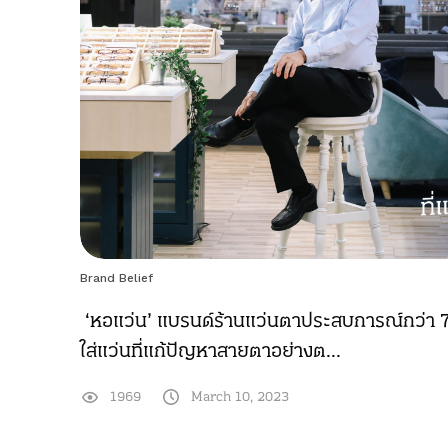
Brand Belief
‘หอแว่น’ แบรนด์ร้านแว่นตาประสบการณ์กว่า 70 
ใส่แว่นที่แก้ปัญหาสายตาอย่างต...
1969
March 10, 2023