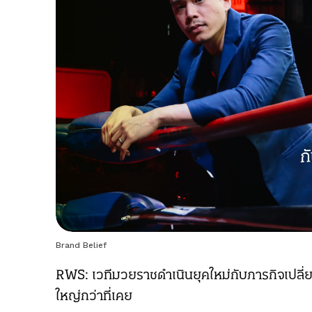
Brand Belief
RWS: เวทีมวยราชดำเนินยุคใหม่กับภารกิจเปลี่
ใหญ่กว่าที่เคย