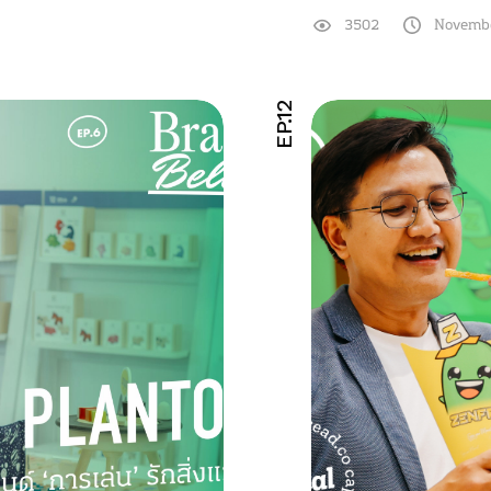
3502
Novembe
EP.12