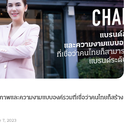
าพและความงามแบบองค์รวมที่เชื่อว่าคนไทยก็สร้าง
y 7, 2023