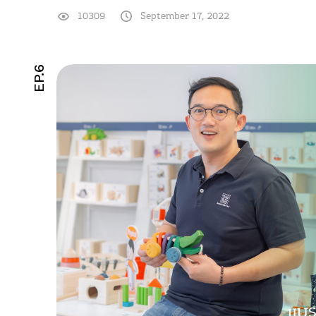
10309
September 17, 2022
EP.6