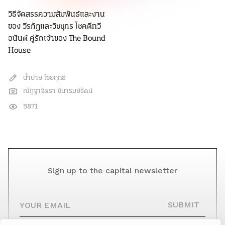
วิธีจัดสรรความสัมพันธ์และงาน
ของ วีรภัฏและวิชชุกร โชคดีทวี
อนันต์ คู่รักเจ้าของ The Bound
House
น้ำปาย ไชยฤทธิ์
ณัฎฐาจิตรา ชินารมย์รัตน์
5871
Sign up to the capital newsletter
YOUR EMAIL
SUBMIT