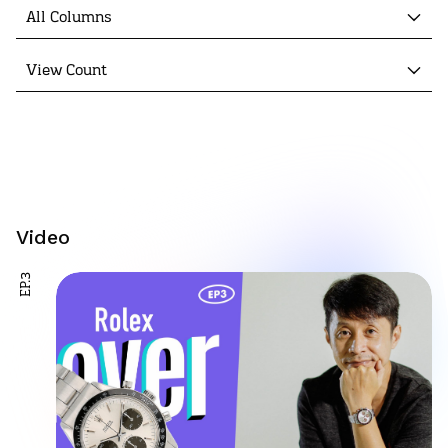
All Columns
View Count
Video
EP.3