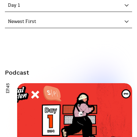
Day 1
Newest First
Podcast
EP.45