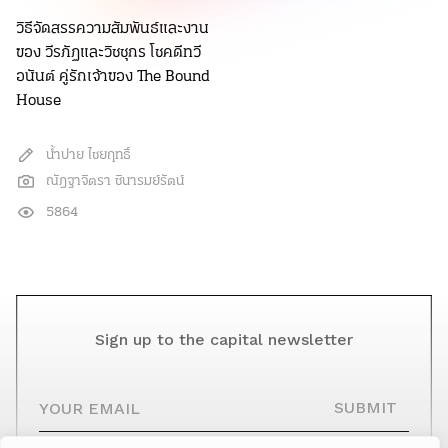
วิธีจัดสรรความสัมพันธ์และงาน
ของ วีรภัฏและวิชชุกร โชคดีทวี
อนันต์ คู่รักเจ้าของ The Bound
House
น้ำปาย ไชยฤทธิ์
ณัฎฐาจิตรา ชินารมย์รัตน์
5864
Sign up to the capital newsletter
YOUR EMAIL
SUBMIT