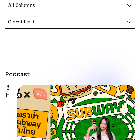
All Columns
Oldest First
Podcast
EP.104