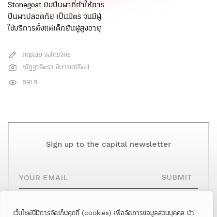
Stonegoat ยิมปีนผาที่ทำให้การ
ปีนผาปลอดภัย เป็นมิตร จนมีผู้
ใช้บริการตั้งแต่เด็กยันผู้สูงอายุ
กฤตนัย จงไกรจักร
ณัฎฐาจิตรา ชินารมย์รัตน์
6915
Sign up to the capital newsletter
YOUR EMAIL
SUBMIT
เว็บไซต์นี้มีการจัดเก็บคุกกี้ (cookies) เพื่อจัดการข้อมูลส่วนบุคคล นำ