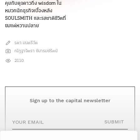
คุยกับดุจดาวถึง wisdom ใน
หมวกนักธุรกิจเบื้องหลัง
SOULSMITH และรสชาติชีวิตที่
ขมแต่หวานปลาย
รตา มนตรีวัต
ณัฎฐาจิตรา ชินารมย์รัตน์
2110
Sign up to the capital newsletter
YOUR EMAIL
SUBMIT