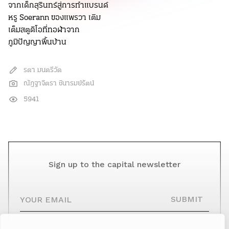
จากเด็กสุรินทร์สู่การทำแบรนด์
หรู Soerann ของแพรวา เติม
เต็มสตูดิโอที่ทอผ้าจาก
ภูมิปัญญาพื้นบ้าน
รตา มนตรีวัต
ณัฎฐาจิตรา ชินารมย์รัตน์
5941
Sign up to the capital newsletter
YOUR EMAIL
SUBMIT