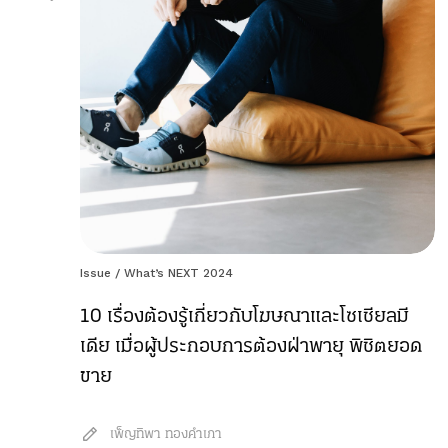
Issue
/
What’s NEXT 2024
10 เรื่องต้องรู้เกี่ยวกับโฆษณาและโซเชียลมี
เดีย เมื่อผู้ประกอบการต้องฝ่าพายุ พิชิตยอด
ขาย
เพ็ญทิพา ทองคำเภา