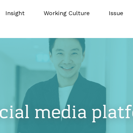
Insight
Working Culture
Issue
Insight
Working Culture
Issue
cial media plat