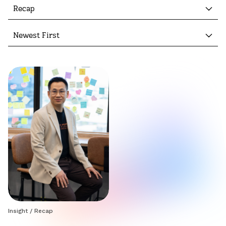
Recap
Newest First
Insight
/
Recap